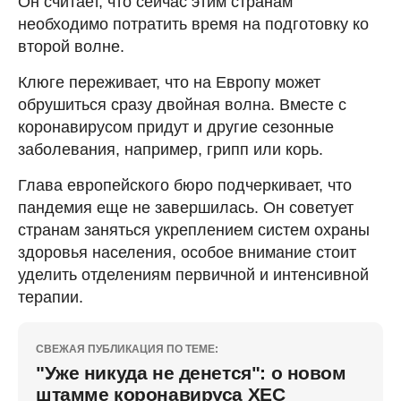
Он считает, что сейчас этим странам
необходимо потратить время на подготовку ко
второй волне.
Клюге переживает, что на Европу может
обрушиться сразу двойная волна. Вместе с
коронавирусом придут и другие сезонные
заболевания, например, грипп или корь.
Глава европейского бюро подчеркивает, что
пандемия еще не завершилась. Он советует
странам заняться укреплением систем охраны
здоровья населения, особое внимание стоит
уделить отделениям первичной и интенсивной
терапии.
СВЕЖАЯ ПУБЛИКАЦИЯ ПО ТЕМЕ:
"Уже никуда не денется": о новом
штамме коронавируса ХЕС