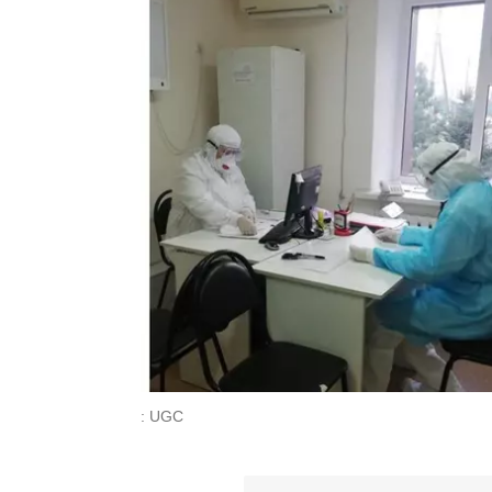
: UGC