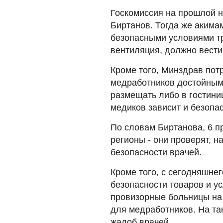
Госкомиссия на прошлой н
Биртанов. Тогда же акима
безопасными условиями т
вентиляция, должно вести
Кроме того, Минздрав пот
медработников достойным
размещать либо в гостини
медиков зависит и безопа
По словам Биртанова, 6 п
регионы - они проверят, 
безопасности врачей.
Кроме того, с сегодняшнег
безопасности товаров и у
провизорные больницы на
для медработников. На та
жалоб врачей.