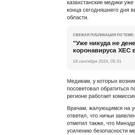
казахстанские медики уж
конца сегодняшнего дня в
области.
СВЕЖАЯ ПУБЛИКАЦИЯ ПО ТЕМЕ:
"Уже никуда не ден
коронавируса ХЕС 
18 сентября 2024, 05:31
Медикам, у которых возни
посоветовал обратиться п
регионе работает комисси
Врачам, жалующимся на ус
ответил, что ничьи заявле
отметил также, что Минзд
усилению безопасности м