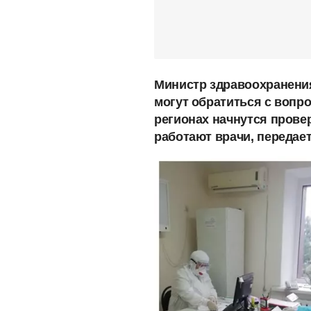
Министр здравоохранения
могут обратиться с вопро
регионах начнутся провер
работают врачи, передае