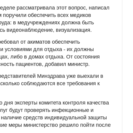
еделе рассматривала этот вопрос, написал
м поручили обеспечить всех медиков
руда: в медучреждениях должна быть
сь видеонаблюдение, визуализация.
ребовал от акиматов обеспечить
и условиями для отдыха - их должны
цах, либо в домах отдыха. От состояния
сность пациентов, добавил министр.
редставителей Минздрава уже выехали в
насколько соблюдаются все требования к
о дня эксперты комитета контроля качества
слуг будут проверять инфекционные и
 наличие средств индивидуальной защиты
кие меры министерство решило пойти после