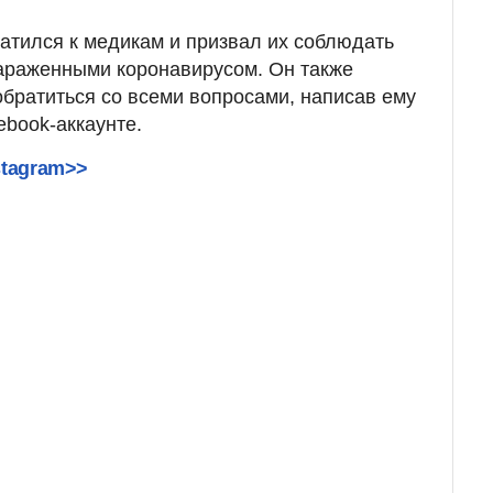
атился к медикам и призвал их соблюдать
зараженными коронавирусом. Он также
обратиться со всеми вопросами, написав ему
book-аккаунте.
stagram>>