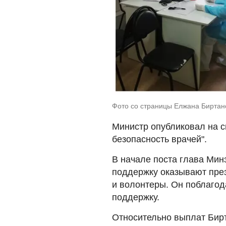
Фото со страницы Елжана Биртан
Министр опубликовал на с
безопасность врачей".
В начале поста глава Мин
поддержку оказывают през
и волонтеры. Он поблагод
поддержку.
Относительно выплат Бирт