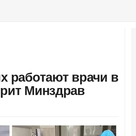
ях работают врачи в
ерит Минздрав