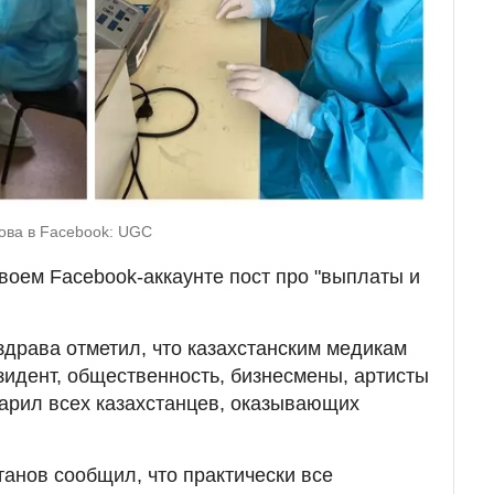
ова в Facebook: UGC
воем Facebook-аккаунте пост про "выплаты и
здрава отметил, что казахстанским медикам
идент, общественность, бизнесмены, артисты
арил всех казахстанцев, оказывающих
анов сообщил, что практически все