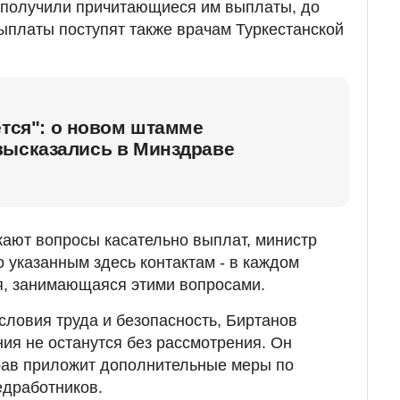
е получили причитающиеся им выплаты, до
ыплаты поступят также врачам Туркестанской
ется": о новом штамме
высказались в Минздраве
кают вопросы касательно выплат, министр
о указанным здесь контактам - в каждом
я, занимающаяся этими вопросами.
ловия труда и безопасность, Биртанов
ния не останутся без рассмотрения. Он
рав приложит дополнительные меры по
едработников.