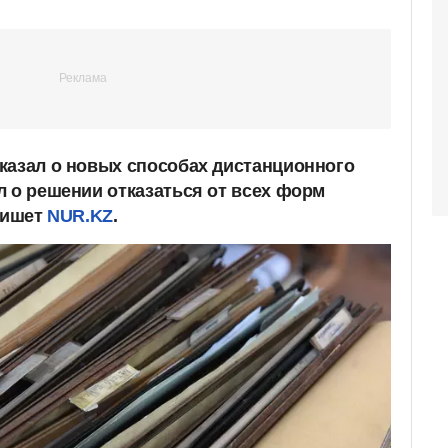
казал о новых способах дистанционного
л о решении отказаться от всех форм
 пишет
NUR.KZ
.