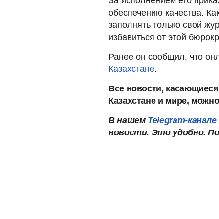
За исполнением его прика
обеспечению качества. Ка
заполнять только свой жур
избавиться от этой бюрокр
Ранее он сообщил, что он
Казахстане
.
Все новости, касающиеся
Казахстане и мире, можн
В нашем
Telegram-канале
новости. Это удобно. П