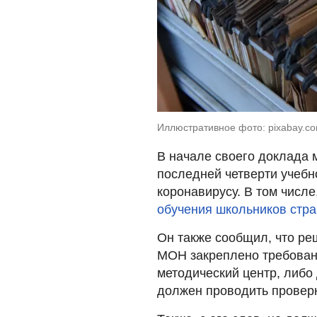
Иллюстративное фото: pixabay.c
В начале своего доклада м
последней четверти учебн
коронавирусу. В том числ
обучения школьников стр
Он также сообщил, что ре
МОН закреплено требовани
методический центр, либо
должен проводить провер