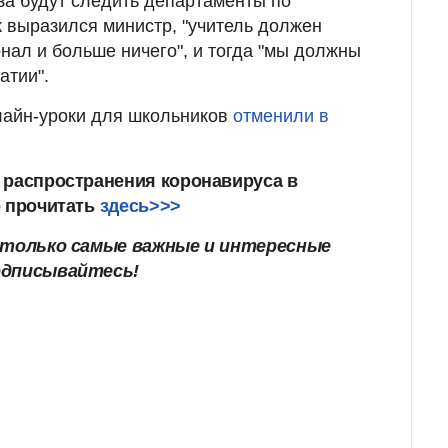
за будут следить департаменты по
к выразился министр, "учитель должен
нал и больше ничего", и тогда "мы должны
атии".
лайн-уроки для школьников
отменили в
 распространения коронавируса в
о прочитать
здесь>>>
только самые важные и интересные
одписывайтесь!