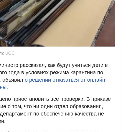
om: UGC
инистр рассказал, как будут учиться дети в
ого года в условиях режима карантина по
е, объявил
о решении отказаться от онлайн
аны
.
шено приостановить все проверки. В приказе
е о том, что ни один отдел образования,
 департамент по обеспечению качества не
ки.