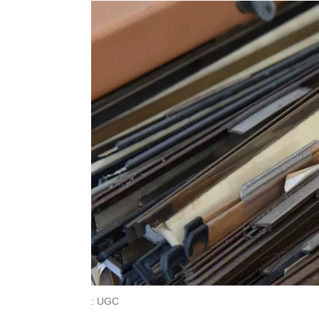
: UGC