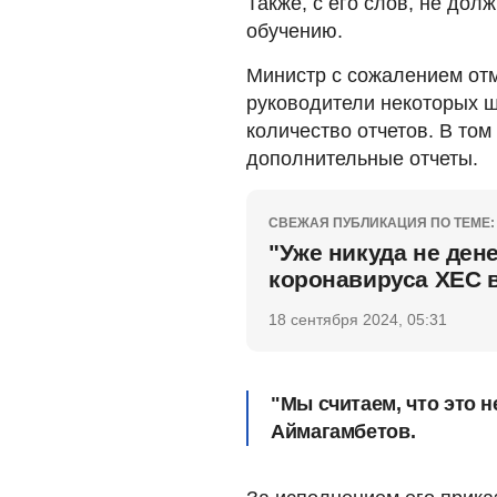
Также, с его слов, не дол
обучению.
Министр с сожалением отм
руководители некоторых 
количество отчетов. В том
дополнительные отчеты.
СВЕЖАЯ ПУБЛИКАЦИЯ ПО ТЕМЕ:
"Уже никуда не ден
коронавируса ХЕС 
18 сентября 2024, 05:31
"Мы считаем, что это н
Аймагамбетов.