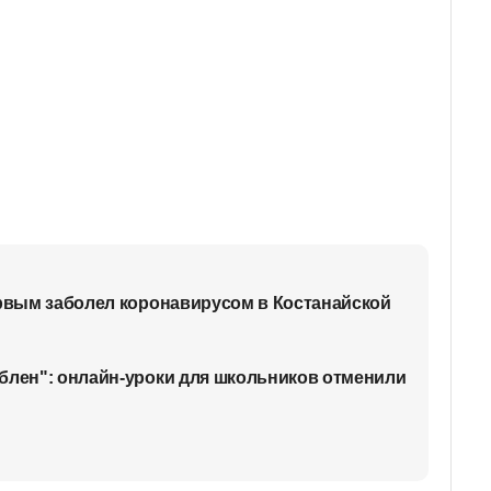
ервым заболел коронавирусом в Костанайской
блен": онлайн-уроки для школьников отменили