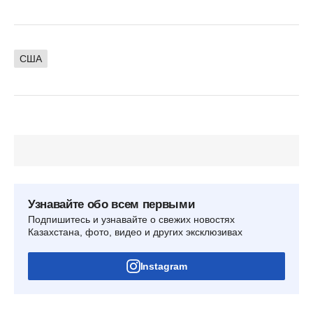
США
Узнавайте обо всем первыми
Подпишитесь и узнавайте о свежих новостях
Казахстана, фото, видео и других эксклюзивах
Instagram