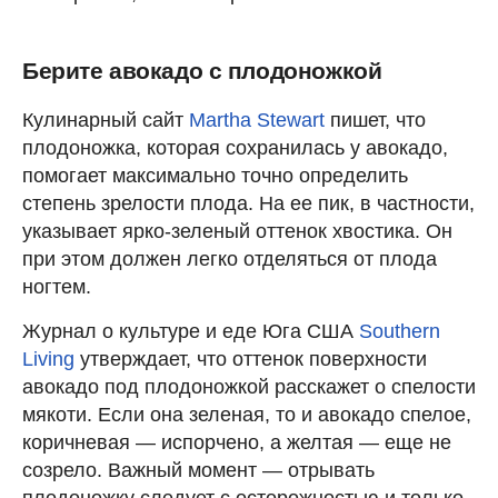
Берите авокадо с плодоножкой
Кулинарный сайт
Martha Stewart
пишет, что
плодоножка, которая сохранилась у авокадо,
помогает максимально точно определить
степень зрелости плода. На ее пик, в частности,
указывает ярко-зеленый оттенок хвостика. Он
при этом должен легко отделяться от плода
ногтем.
Журнал о культуре и еде Юга США
Southern
Living
утверждает, что оттенок поверхности
авокадо под плодоножкой расскажет о спелости
мякоти. Если она зеленая, то и авокадо спелое,
коричневая — испорчено, а желтая — еще не
созрело. Важный момент — отрывать