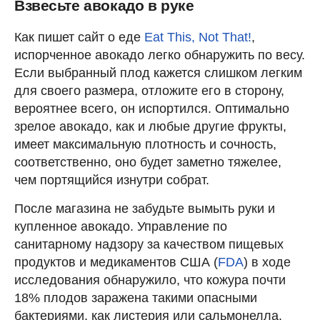
Взвесьте авокадо в руке
Как пишет сайт о еде
Eat This, Not That!
,
испорченное авокадо легко обнаружить по весу.
Если выбранный плод кажется слишком легким
для своего размера, отложите его в сторону,
вероятнее всего, он испортился. Оптимально
зрелое авокадо, как и любые другие фрукты,
имеет максимальную плотность и сочность,
соответственно, оно будет заметно тяжелее,
чем портящийся изнутри собрат.
После магазина не забудьте вымыть руки и
купленное авокадо. Управление по
санитарному надзору за качеством пищевых
продуктов и медикаментов США (
FDA
) в ходе
исследования обнаружило, что кожура почти
18% плодов заражена такими опасными
бактериями, как листерия или сальмонелла.