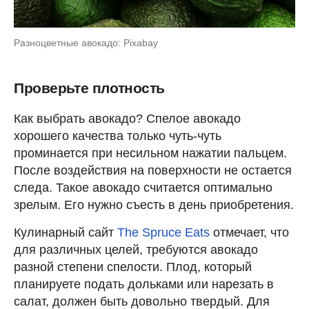
Разноцветные авокадо: Pixabay
Проверьте плотность
Как выбрать авокадо? Спелое авокадо
хорошего качества только чуть-чуть
проминается при несильном нажатии пальцем.
После воздействия на поверхности не остается
следа. Такое авокадо считается оптимально
зрелым. Его нужно съесть в день приобретения.
Кулинарный сайт
The Spruce Eats
отмечает, что
для различных целей, требуются авокадо
разной степени спелости. Плод, который
планируете подать дольками или нарезать в
салат, должен быть довольно твердый. Для