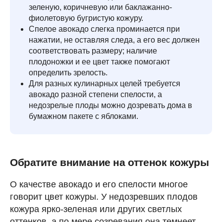
зеленую, коричневую или баклажанно-
фиолетовую бугристую кожуру.
Спелое авокадо слегка проминается при
нажатии, не оставляя следа, а его вес должен
соответствовать размеру; наличие
плодоножки и ее цвет также помогают
определить зрелость.
Для разных кулинарных целей требуется
авокадо разной степени спелости, а
недозрелые плоды можно дозревать дома в
бумажном пакете с яблоками.
Обратите внимание на оттенок кожуры
О качестве авокадо и его спелости многое
говорит цвет кожуры. У недозревших плодов
кожура ярко-зеленая или других светлых
оттенков, а по мере созревания она темнеет.