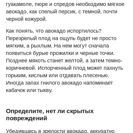
гуакамоле, пюре и спредов необходимо мягкое
авокадо, как спелый персик, с темной, почти
черной кожурой.
Как понять, что авокадо испортилось?
Перезрелый плод на ощупь будет не просто
мягким, а рыхлым. На нем могут сначала
появиться бурые прожилки и черные точки.
Позднее мякоть станет желтой, а затем темно-
коричневой. Испорченный плод может пахнуть
горьким, кислым или отдавать плесенью.
Иногда запах гнилого авокадо напоминает
кабачок или тыкву.
Определите, нет ли скрытых
повреждений
Убедившись в зрелости авокадо, аккуратно