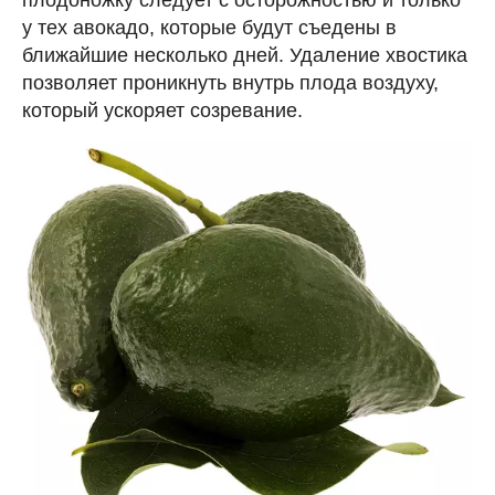
плодоножку следует с осторожностью и только
у тех авокадо, которые будут съедены в
ближайшие несколько дней. Удаление хвостика
позволяет проникнуть внутрь плода воздуху,
который ускоряет созревание.