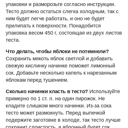
упаковки и разморозьте согласно инструкции.
Тесто должно остаться слегка холодным, так с
ним будет легче работать, и оно не будет
прилипать к поверхности. Понадобится
упаковка весом 450 г, состоящая из двух листов
теста.
Что делать, чтобы яблоки не потемнели?
Сохранить мякоть яблок светлой и добавить
свежую кислинку начинке поможет лимонный
сок. Добавьте несколько капель к нарезанным
яблокам перед тушением.
Сколько начинки класть в тесто?
Используйте
примерно по 1 ст. л. на один пирожок. Не
кладите слишком много начинки. Из-за сока
тесто может размокнуть. Перед выпечкой
подержите заготовке в холоде, так тесто лучше
сохранит слоистость, а яблочный будет сок