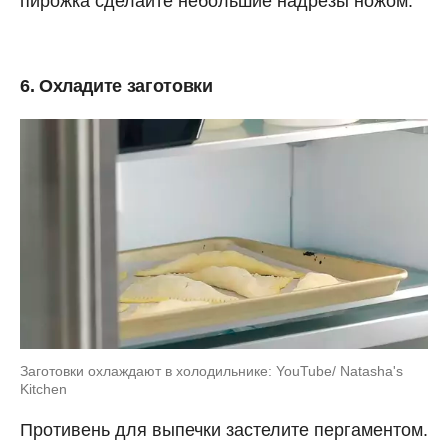
пирожка сделайте небольшие надрезы ножом.
6. Охладите заготовки
Заготовки охлаждают в холодильнике: YouTube/ Natasha's
Kitchen
Противень для выпечки застелите пергаментом.