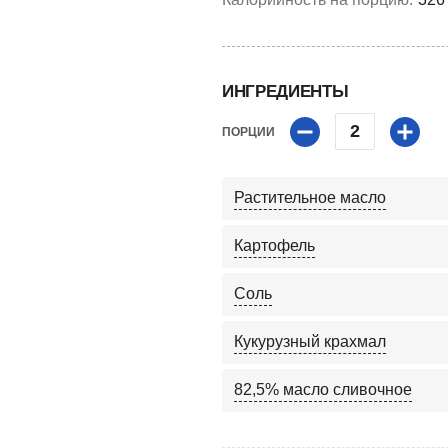
ИНГРЕДИЕНТЫ
2
ПОРЦИИ
Растительное масло
Картофель
Соль
Кукурузный крахмал
82,5% масло сливочное