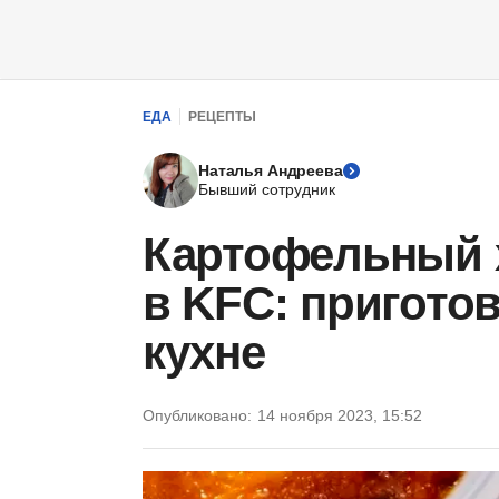
ЕДА
РЕЦЕПТЫ
Наталья Андреева
Бывший сотрудник
Картофельный 
в KFC: пригото
кухне
Опубликовано:
14 ноября 2023, 15:52