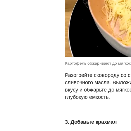
Картофель обжаривают до мягкост
Разогрейте сковороду со см
сливочного масла. Выложи
вкусу и обжарьте до мягк
глубокую емкость.
3. Добавьте крахмал