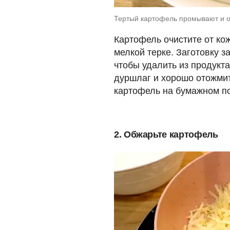
Тертый картофель промывают и о
Картофель очистите от ко
мелкой терке. Заготовку з
чтобы удалить из продукта
дуршлаг и хорошо отожмит
картофель на бумажном по
2. Обжарьте картофель