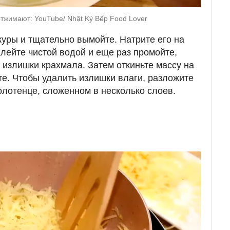
тжимают: YouTube/ Nhật Ký Bếp Food Lover
журы и тщательно вымойте. Натрите его на
алейте чистой водой и еще раз промойте,
 излишки крахмала. Затем откиньте массу на
е. Чтобы удалить излишки влаги, разложите
лотенце, сложенном в несколько слоев.