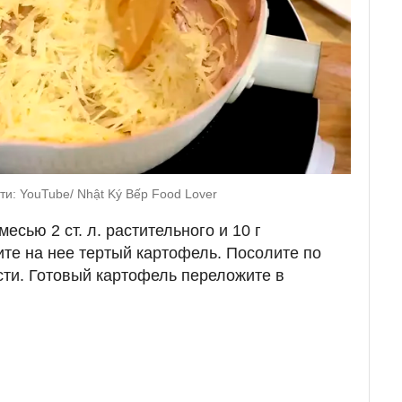
и: YouTube/ Nhật Ký Bếp Food Lover
есью 2 ст. л. растительного и 10 г
те на нее тертый картофель. Посолите по
ости. Готовый картофель переложите в