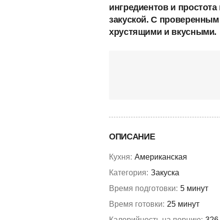
ингредиентов и простота
закуской. С проверенным 
хрустящими и вкусными.
ОПИСАНИЕ
Кухня:
Американская
Категория:
Закуска
Время подготовки:
5 минут
Время готовки:
25 минут
Калорийность на порцию:
326