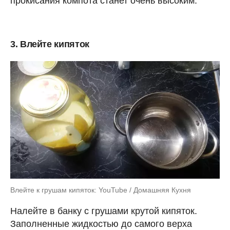
прокисания компота станет очень высоким.
3. Влейте кипяток
Влейте к грушам кипяток: YouTube / Домашняя Кухня
Налейте в банку с грушами крутой кипяток.
Заполненные жидкостью до самого верха