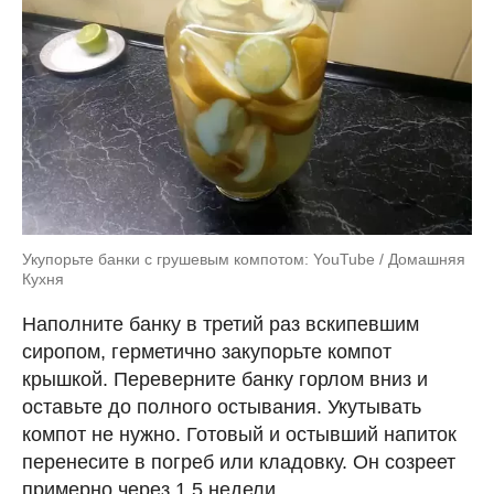
Укупорьте банки с грушевым компотом: YouTube / Домашняя
Кухня
Наполните банку в третий раз вскипевшим
сиропом, герметично закупорьте компот
крышкой. Переверните банку горлом вниз и
оставьте до полного остывания. Укутывать
компот не нужно. Готовый и остывший напиток
перенесите в погреб или кладовку. Он созреет
примерно через 1,5 недели.