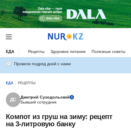
ЕДА
Рецепты
Здоровое питание
Полезные советы
Провели подряд дней с нами
ЕДА
РЕЦЕПТЫ
Дмитрий Суходольский
ДС
Бывший сотрудник
Компот из груш на зиму: рецепт
на 3-литровую банку