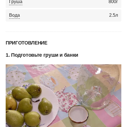
Груша
800
г
Вода
2.5
л
ПРИГОТОВЛЕНИЕ
1. Подготовьте груши и банки