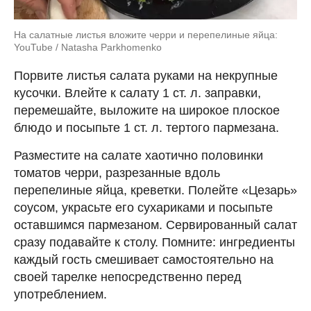
На салатные листья вложите черри и перепелиные яйца:
YouTube / Natasha Parkhomenko
Порвите листья салата руками на некрупные
кусочки. Влейте к салату 1 ст. л. заправки,
перемешайте, выложите на широкое плоское
блюдо и посыпьте 1 ст. л. тертого пармезана.
Разместите на салате хаотично половинки
томатов черри, разрезанные вдоль
перепелиные яйца, креветки. Полейте «Цезарь»
соусом, украсьте его сухариками и посыпьте
оставшимся пармезаном. Сервированный салат
сразу подавайте к столу. Помните: ингредиенты
каждый гость смешивает самостоятельно на
своей тарелке непосредственно перед
употреблением.