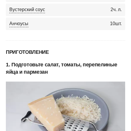
Вустерский соус
2
ч. л.
Анчоусы
10
шт.
ПРИГОТОВЛЕНИЕ
1. Подготовьте салат, томаты, перепелиные
яйца и пармезан