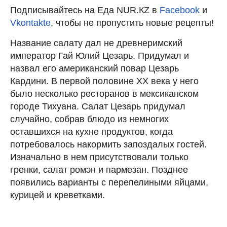
Подписывайтесь на Еда NUR.КZ в
Facebook
и
Vkontakte
, чтобы не пропустить новые рецепты!
Название салату дал не древнеримский
император Гай Юлий Цезарь. Придумал и
назвал его американский повар Цезарь
Кардини. В первой половине XX века у него
было несколько ресторанов в мексиканском
городе Тихуана. Салат Цезарь придумал
случайно, собрав блюдо из немногих
оставшихся на кухне продуктов, когда
потребовалось накормить запоздалых гостей.
Изначально в нем присутствовали только
гренки, салат ромэн и пармезан. Позднее
появились варианты с перепелиными яйцами,
курицей и креветками.