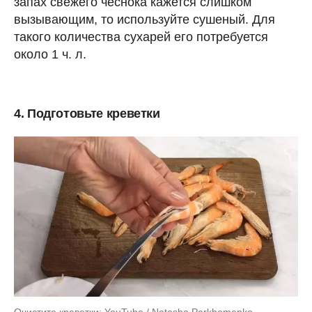
запах свежего чеснока кажется слишком
вызывающим, то используйте сушеный. Для
такого количества сухарей его потребуется
около 1 ч. л.
4. Подготовьте креветки
Очистите креветки: YouTube / Natasha Parkhomenko