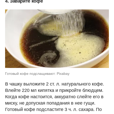
4. Заварите кофе
Готовый кофе подслащивают: Pixabay
В чашку выложите 2 ст. л. натурального кофе.
Влейте 220 мл кипятка и прикройте блюдцем.
Когда кофе настоится, аккуратно слейте его в
миску, не допуская попадания в нее гущи.
Готовый кофе подсластите 3 ч. л. сахара. По