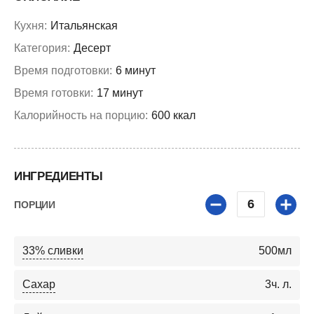
Кухня:
Итальянская
Категория:
Десерт
Время подготовки:
6 минут
Время готовки:
17 минут
Калорийность на порцию:
600 ккал
ИНГРЕДИЕНТЫ
6
ПОРЦИИ
33% сливки
500
мл
Сахар
3
ч. л.