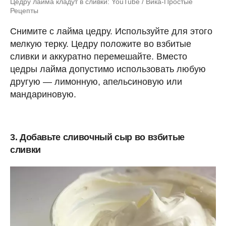
Цедру лайма кладут в сливки: YouTube / Вика-Простые
Рецепты
Снимите с лайма цедру. Используйте для этого
мелкую терку. Цедру положите во взбитые
сливки и аккуратно перемешайте. Вместо
цедры лайма допустимо использовать любую
другую — лимонную, апельсиновую или
мандариновую.
3. Добавьте сливочный сыр во взбитые
сливки