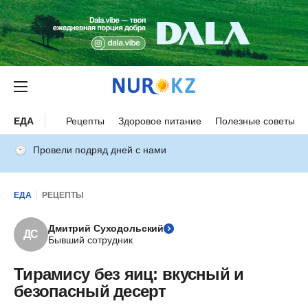
ЕДА
Рецепты
Здоровое питание
Полезные советы
Провели подряд дней с нами
ЕДА
РЕЦЕПТЫ
Дмитрий Суходольский
ДС
Бывший сотрудник
Тирамису без яиц: вкусный и
безопасный десерт