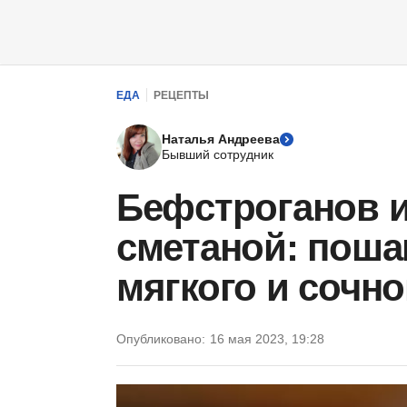
ЕДА
РЕЦЕПТЫ
Наталья Андреева
Бывший сотрудник
Бефстроганов и
сметаной: поша
мягкого и сочно
Опубликовано:
16 мая 2023, 19:28