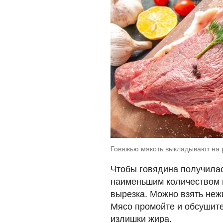
Говяжью мякоть выкладывают на р
Чтобы говядина получилас
наименьшим количеством 
вырезка. Можно взять неж
Мясо промойте и обсушит
излишки жира.