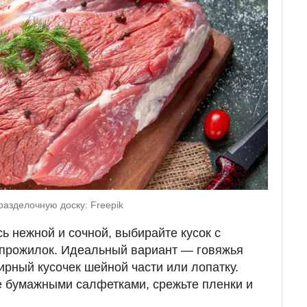
азделочную доску: Freepik
ь нежной и сочной, выбирайте кусок с
прожилок. Идеальный вариант — говяжья
ирный кусочек шейной части или лопатку.
е бумажными салфетками, срежьте пленки и