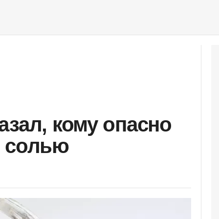
азал, кому опасно
ь солью