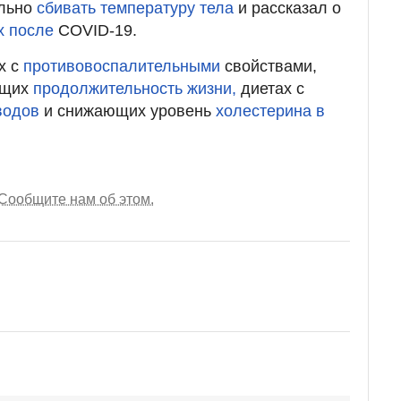
ельно
сбивать температуру тела
и рассказал о
х после
COVID-19.
х с
противовоспалительными
свойствами,
ющих
продолжительность жизни,
диетах с
водов
и снижающих уровень
холестерина в
Сообщите нам об этом.