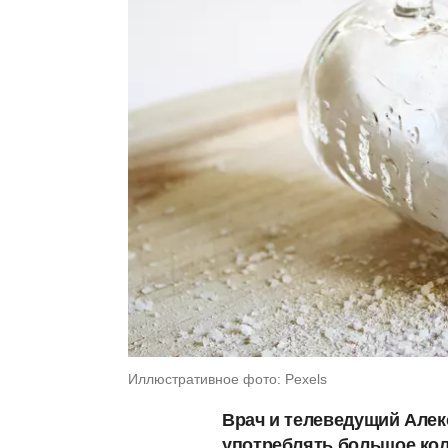
Иллюстративное фото: Pexels
Врач и телеведущий Алек
употреблять большое кол