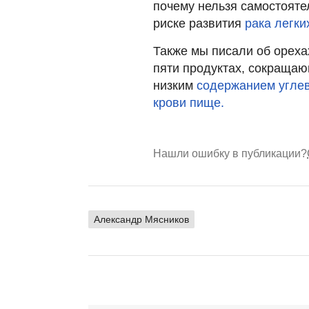
почему нельзя самостоят
риске развития
рака легки
Также мы писали об ореха
пяти продуктах, сокраща
низким
содержанием угле
крови пище.
Нашли ошибку в публикации?
Александр Мясников