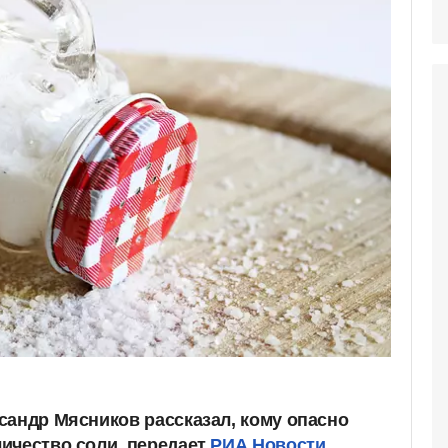
сандр Мясников рассказал, кому опасно
ичество соли, передает
РИА Новости.