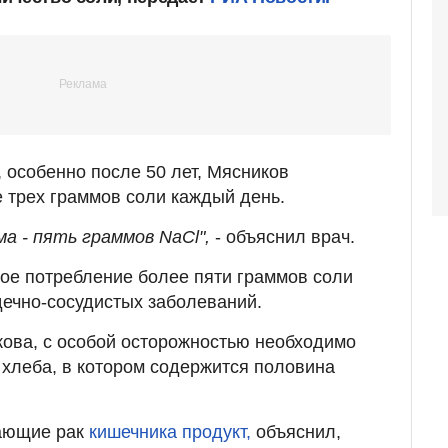
особенно после 50 лет, Мясников
е трех граммов соли каждый день.
а - пять граммов NaCl",
- объяснил врач.
ое потребление более пяти граммов соли
дечно-сосудистых заболеваний.
ова, с особой осторожностью необходимо
 хлеба, в котором содержится половина
вающие рак
кишечника продукт,
объяснил,