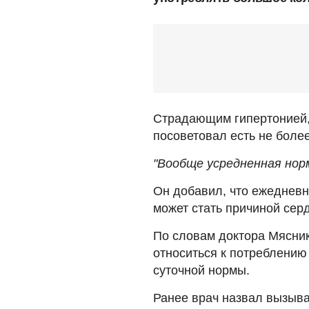
Страдающим гипертонией, 
посоветовал есть не боле
"Вообще усредненная норм
Он добавил, что ежедневн
может стать причиной сер
По словам доктора Мясник
относиться к потреблению
суточной нормы.
Ранее врач назвал вызы