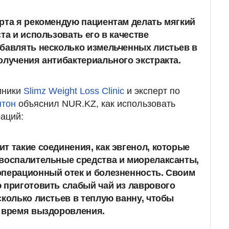
рта я рекомендую пациентам делать мягкий
та и использовать его в качестве
бавлять несколько измельченных листьев в
олучения антибактериального экстракта.
иники
Slimz Weight Loss Clinic
и эксперт по
нтон
объяснил NUR.KZ, как использовать
аций:
т такие соединения, как эвгенол, которые
овоспалительные средства и миорелаксанты,
операционный отек и болезненность. Своим
 приготовить слабый чай из лаврового
сколько листьев в теплую ванну, чтобы
о время выздоровления.