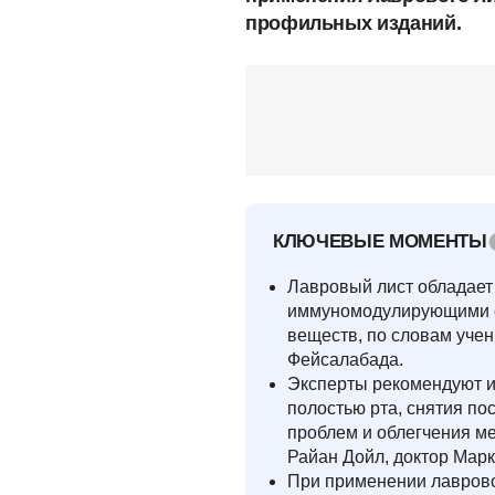
профильных изданий.
КЛЮЧЕВЫЕ МОМЕНТЫ
Лавровый лист обладает
иммуномодулирующими с
веществ, по словам учен
Фейсалабада.
Эксперты рекомендуют и
полостью рта, снятия п
проблем и облегчения ме
Райан Дойл, доктор Марк
При применении лаврово