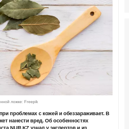
нной ложке: Freepik
при проблемах с кожей и обеззараживает. В
жет нанести вред. Об особенностях
ста NUR.KZ узнал у экспертов и из