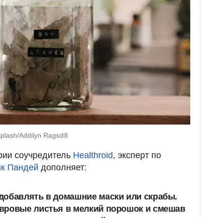
lash/Addilyn Ragsdill
рии соучредитель
Healthroid
, эксперт по
к Пандей
дополняет:
добавлять в домашние маски или скрабы.
вровые листья в мелкий порошок и смешав