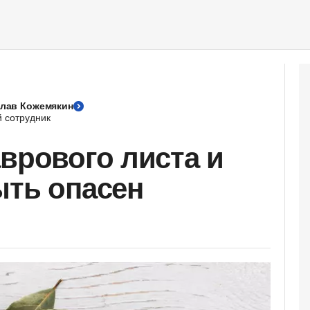
лав Кожемякин
 сотрудник
аврового листа и
ыть опасен