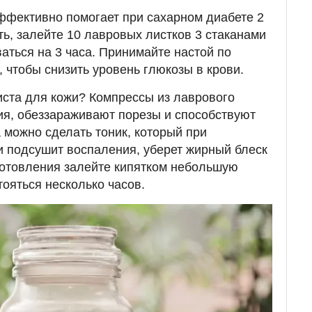
ффективно помогает при сахарном диабете 2
ть, залейте 10 лавровых листков 3 стаканами
ваться на 3 часа. Принимайте настой по
 чтобы снизить уровень глюкозы в крови.
иста для кожи? Компрессы из лаврового
я, обеззараживают порезы и способствуют
 можно сделать тоник, который при
 подсушит воспаления, уберет жирный блеск
иготовления залейте кипятком небольшую
тояться несколько часов.