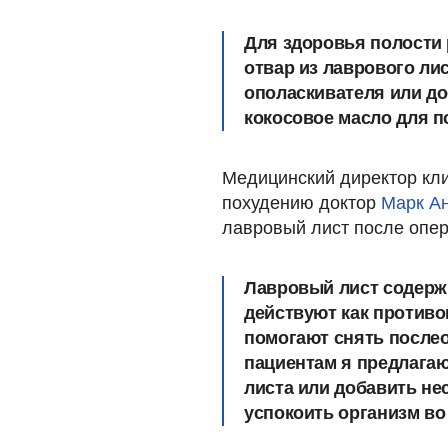
Для здоровья полости 
отвар из лаврового лис
ополаскивателя или до
кокосовое масло для п
Медицинский директор кл
похудению доктор
Марк А
лавровый лист после опер
Лавровый лист содержи
действуют как против
помогают снять после
пациентам я предлагаю
листа или добавить не
успокоить организм в