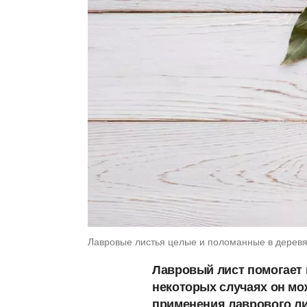
Лавровые листья целые и поломанные в деревя
Лавровый лист помогает 
некоторых случаях он мо
применения лаврового ли