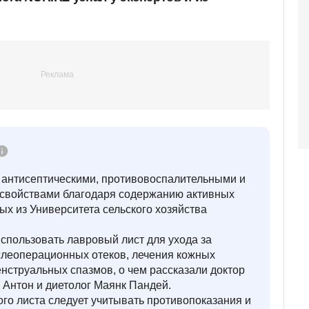
 антисептическими, противовоспалительными и
войствами благодаря содержанию активных
ых из Университета сельского хозяйства
спользовать лавровый лист для ухода за
ослеоперационных отеков, лечения кожных
нструальных спазмов, о чем рассказали доктор
 Антон и диетолог Маянк Пандей.
го листа следует учитывать противопоказания и