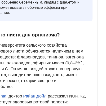
, особенно беременным, людям с диабетом и
 может вызвать побочные эффекты при
ании.
го листа для организма?
Университета сельского хозяйства
ового листа объясняется наличием в нем
еществ: флавоноидов, танинов, эвгенола
ты, алкалоидов, эфирных масел (0,8–3%),
 и С. Он мягко воздействуют на нервную
итет, выводит лишнюю жидкость, имеет
итическое, отхаркивающее и
йство.
ntal
доктор
Райан Дойл
рассказал NUR.KZ,
ствует здоровью ротовой полости: