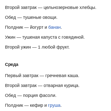
Второй завтрак — цельнозерновые хлебцы.
Обед — тушеные овощи.
Полдник — йогурт и
банан
.
Ужин — тушеная капуста с говядиной.
Второй ужин — 1 любой фрукт.
Среда
Первый завтрак — гречневая каша.
Второй завтрак — отварная курица.
Обед — порция фасоли.
Полдник — кефир и
груша
.