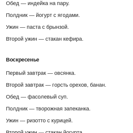
Обед — индейка на пару.
Полдник — йогурт с ягодами.
Ужин — паста с брынзой.
Второй ужин — стакан кефира.
Воскресенье
Первый завтрак — овсянка.
Второй завтрак — горсть орехов, банан.
Обед — фасолевый суп.
Полдник — творожная запеканка.
Ужин — ризотто с курицей.
Второй ужин — стакан йогурта.