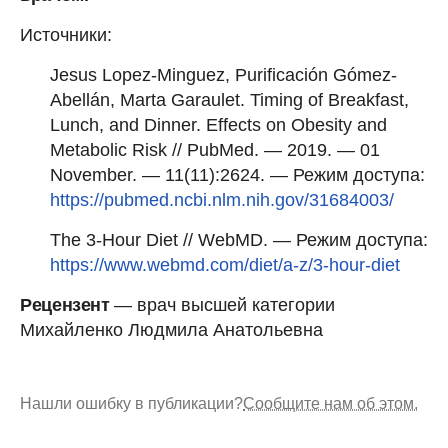
Источники:
Jesus Lopez-Minguez, Purificación Gómez-
Abellán, Marta Garaulet. Timing of Breakfast,
Lunch, and Dinner. Effects on Obesity and
Metabolic Risk // PubMed. — 2019. — 01
November. — 11(11):2624. — Режим доступа:
https://pubmed.ncbi.nlm.nih.gov/31684003/
The 3-Hour Diet // WebMD. — Режим доступа:
https://www.webmd.com/diet/a-z/3-hour-diet
Рецензент
— врач высшей категории
Михайленко Людмила Анатольевна
Нашли ошибку в публикации?
Сообщите нам об этом.