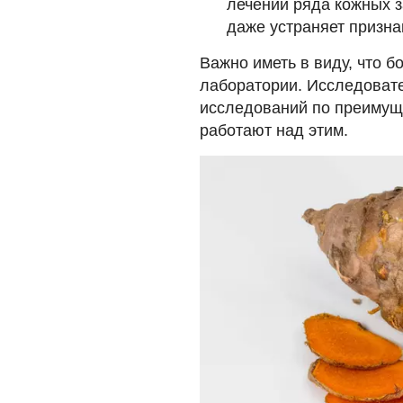
лечении ряда кожных з
даже устраняет призна
Важно иметь в виду, что 
лаборатории. Исследоват
исследований по преимуще
работают над этим.