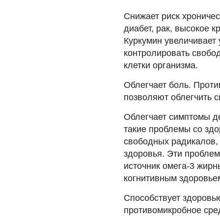
Снижает риск хроничес
диабет, рак, высокое 
Куркумин увеличивает
контролировать свобо
клетки организма.
Облегчает боль. Прот
позволяют облегчить 
Облегчает симптомы д
такие проблемы со здо
свободных радикалов,
здоровья. Эти проблем
источник омега-3 жирн
когнитивным здоровье
Способствует здоровью
противомикробное сред