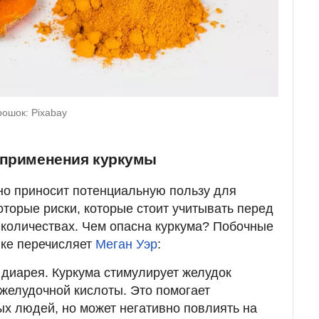
ошок: Pixabay
 применения куркумы
но приносит потенциальную пользу для
оторые риски, которые стоит учитывать перед
количествах. Чем опасна куркума? Побочные
ке перечисляет
Меган Уэр
:
 диарея. Куркума стимулирует желудок
желудочной кислоты. Это помогает
х людей, но может негативно повлиять на