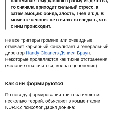
напоминает ему давнюю травму из детства,
то сначала приходит сильный стресс, а
затем эмоции: обида, злость, гнев и т. д. В
моменте человек не в силах отследить, что
с ним происходит.
Не все триггеры громкие или очевидные,
отмечает карьерный консультант и генеральный
директор
Handy Cleaners
Дэниел Браун
.
Некоторые проявляются как тихие отстранения
(желание отключиться, волна оцепенения).
Как они формируются
По поводу формирования триггера имеются
несколько теорий, объясняет в комментарии
NUR.KZ психолог Дарья Донина: