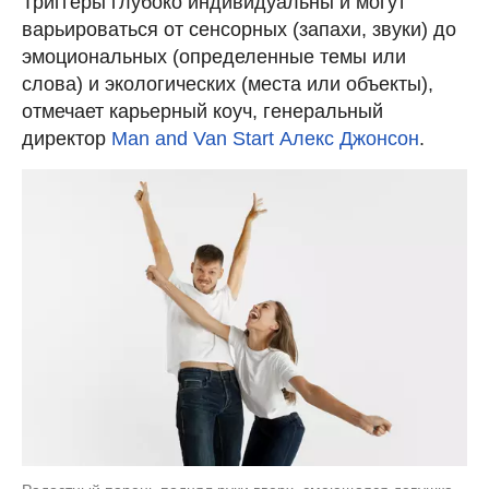
Триггеры глубоко индивидуальны и могут
варьироваться от сенсорных (запахи, звуки) до
эмоциональных (определенные темы или
слова) и экологических (места или объекты),
отмечает карьерный коуч, генеральный
директор
Man and Van Start
Алекс Джонсон
.