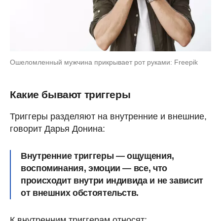
Ошеломленный мужчина прикрывает рот руками: Freepik
Какие бывают триггеры
Триггеры разделяют на внутренние и внешние,
говорит Дарья Донина:
Внутренние триггеры — ощущения,
воспоминания, эмоции — все, что
происходит внутри индивида и не зависит
от внешних обстоятельств.
К внутренним триггерам относят: