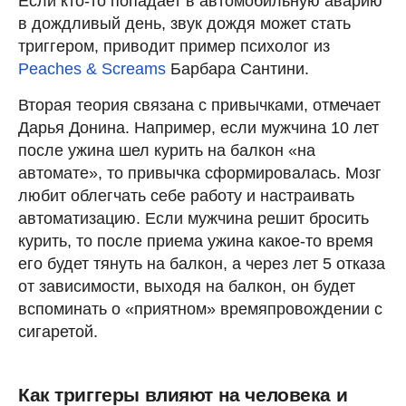
Если кто-то попадает в автомобильную аварию
в дождливый день, звук дождя может стать
триггером, приводит пример психолог из
Peaches & Screams
Барбара Сантини.
Вторая теория связана с привычками, отмечает
Дарья Донина. Например, если мужчина 10 лет
после ужина шел курить на балкон «на
автомате», то привычка сформировалась. Мозг
любит облегчать себе работу и настраивать
автоматизацию. Если мужчина решит бросить
курить, то после приема ужина какое-то время
его будет тянуть на балкон, а через лет 5 отказа
от зависимости, выходя на балкон, он будет
вспоминать о «приятном» времяпровождении с
сигаретой.
Как триггеры влияют на человека и