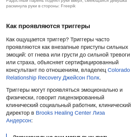
Радостный парень поднял руки вверх, смеющаяся девушка
раскинула руки в стороны: Freepik
Как проявляются триггеры
Как ощущается триггер? Триггеры часто
проявляются как внезапные приступы сильных
эмоций: от гнева или грусти до сильной тревоги
или страха, объясняет сертифицированный
консультант по отношениям, владелец
Colorado
Relationship Recovery
Джейсон Полк
.
Триггеры могут проявляться эмоционально и
физически, говорит лицензированный
клинический социальный работник, клинический
директор в
Brooks Healing Center
Лиза
Андерсон
: