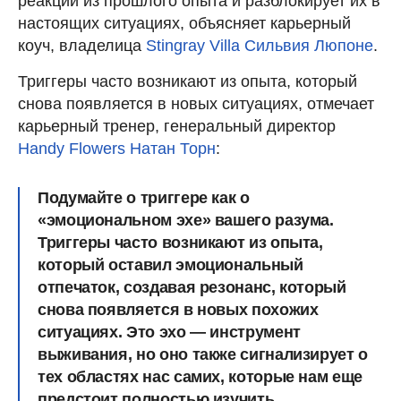
реакции из прошлого опыта и разблокирует их в
настоящих ситуациях, объясняет карьерный
коуч, владелица
Stingray Villa
Сильвия Люпоне
.
Триггеры часто возникают из опыта, который
снова появляется в новых ситуациях, отмечает
карьерный тренер, генеральный директор
Handy Flowers
Натан Торн
:
Подумайте о триггере как о
«эмоциональном эхе» вашего разума.
Триггеры часто возникают из опыта,
который оставил эмоциональный
отпечаток, создавая резонанс, который
снова появляется в новых похожих
ситуациях. Это эхо — инструмент
выживания, но оно также сигнализирует о
тех областях нас самих, которые нам еще
предстоит полностью изучить.