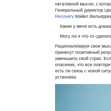
негативной мысли, с котор
Генеральный директор Це
Recovery
Майкл Вильярреа
Какие у меня есть доказ
Могу ли я что-то сделат
Рационализируя свои мысл
принесут позитивный резул
уменьшить свой страх. Ес
опасения, что все повтори
есть ли связь с новой сит
установка.