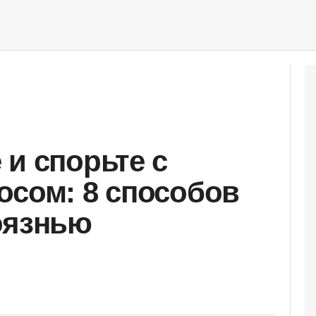
 и спорьте с
осом: 8 способов
оязнью