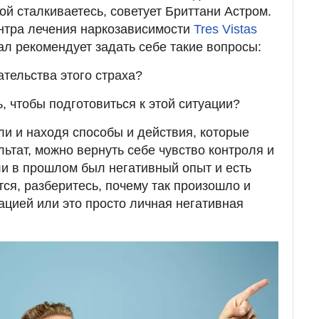
ой сталкиваетесь, советует Бриттани Астром.
нтра лечения наркозависимости
Tres Vistas
л рекомендует задать себе такие вопросы:
ательства этого страха?
ь, чтобы подготовиться к этой ситуации?
и и находя способы и действия, которые
ьтат, можно вернуть себе чувство контроля и
ли в прошлом был негативный опыт и есть
тся, разберитесь, почему так произошло и
уацией или это просто личная негативная