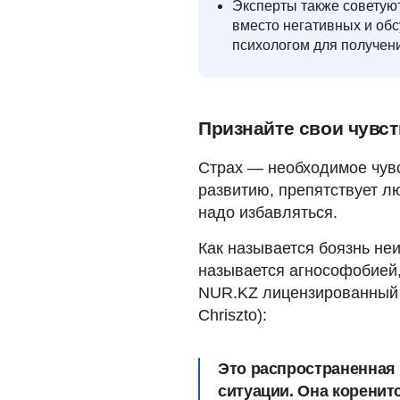
Эксперты также советую
вместо негативных и обс
психологом для получен
Признайте свои чувст
Страх — необходимое чув
развитию, препятствует л
надо избавляться.
Как называется боязнь неи
называется агнософобией,
NUR.KZ лицензированный 
Chriszto):
Это распространенная 
ситуации. Она коренит