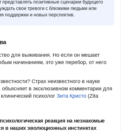
т представлять позитивные сценарии будущего
уждать свои тревоги с близкими людьми или
ия поддержки и новых перспектив.
ва
ство для выживания. Но если он мешает
юбым начинаниям, это уже перебор, от него
звестности? Страх неизвестного в науке
 объясняет в эксклюзивном комментарии для
клинический психолог
Зита Кристо
(Zita
психологическая реакция на незнакомые
ся в наших эволюционных инстинктах