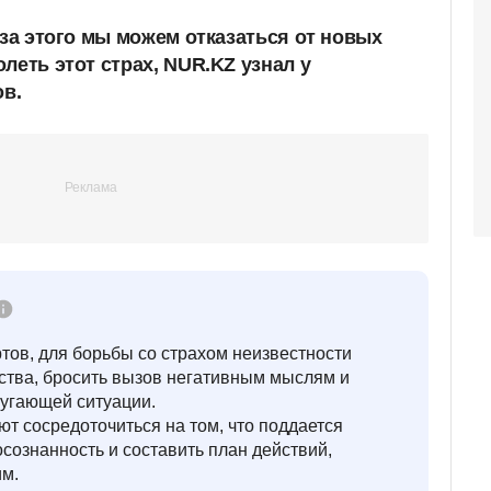
-за этого мы можем отказаться от новых
леть этот страх, NUR.KZ узнал у
в.
тов, для борьбы со страхом неизвестности
вства, бросить вызов негативным мыслям и
угающей ситуации.
т сосредоточиться на том, что поддается
осознанность и составить план действий,
им.