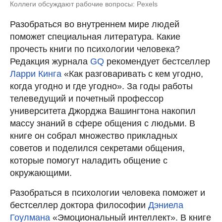
Коллеги обсуждают рабочие вопросы: Pexels
Разобраться во внутреннем мире людей
поможет специальная литература. Какие
прочесть книги по психологии человека?
Редакция журнала
GQ
рекомендует бестселлер
Ларри Кинга
«Как разговаривать с кем угодно,
когда угодно и где угодно». За годы работы
телеведущий и почетный профессор
университета Джорджа Вашингтона накопил
массу знаний в сфере общения с людьми. В
книге он собрал множество прикладных
советов и поделился секретами общения,
которые помогут наладить общение с
окружающими.
Разобраться в психологии человека поможет и
бестселлер доктора философии
Дэниела
Гоулмана
«Эмоциональный интеллект». В книге