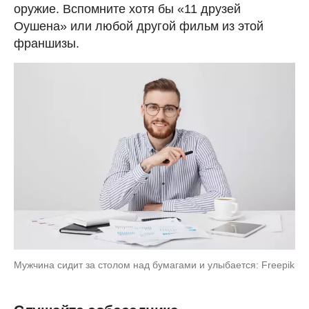
оружие. Вспомните хотя бы «11 друзей
Оушена» или любой другой фильм из этой
франшизы.
Мужчина сидит за столом над бумагами и улыбается: Freepik