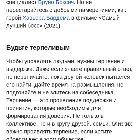
специалист
Бруно Боксич
. Но не
перестарайтесь с добрыми намерениями, как
герой
Хавьера Бардема
в фильме «Самый
лучший босс» (2021).
Будьте терпеливым
Чтобы управлять людьми, нужны терпение и
выдержка. Даже если знаете правильный ответ,
не нервничайте, пока другой человек пытается
его найти. Дайте время на размышления, не
подгоняйте и не злитесь на собеседника.
Терпение — это проявление поддержки и
принятия, которые необходимы для
формирования доверия. Не только в
коллективе, но и в кругу друзей, семьи, близких
важно проявлять терпение, если хотите
обрести вес в этом обществе.