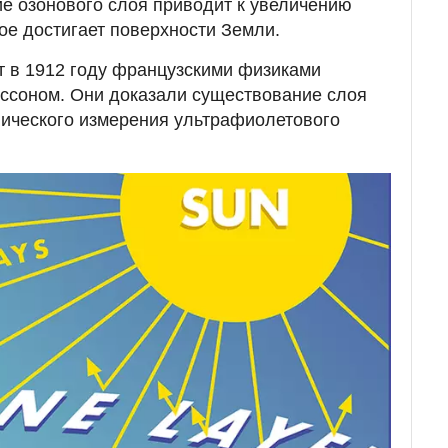
е озонового слоя приводит к увеличению
ое достигает поверхности Земли.
т в 1912 году французскими физиками
ссоном. Они доказали существование слоя
пического измерения ультрафиолетового