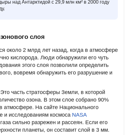
ыры над Антарктидой с 29,9 млн км² в 2000 году
ду.
озонового слоя
я около 2 млрд лет назад, когда в атмосфере
чно кислорода. Люди обнаружили его чуть
дования этого слоя позволили определить
ивого, вовремя обнаружить его разрушение и
 Это часть стратосферы Земли, в которой
личество озона. В этом слое собрано 90%
ь в атмосфере. На сайте Национального
е и исследованиям космоса
NASA
 газа сильно разрежен и рассеян. Если его
рхности планеты, он составит слой в 3 мм.