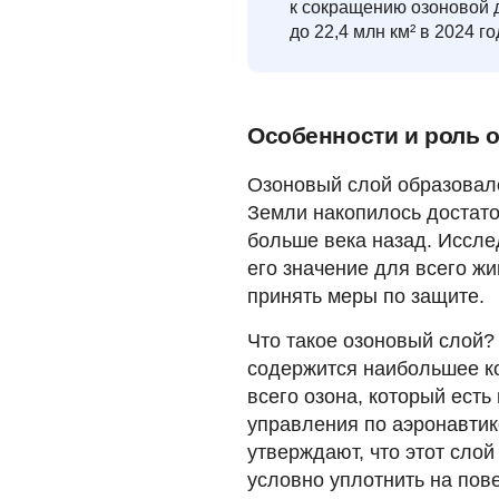
к сокращению озоновой д
до 22,4 млн км² в 2024 го
Особенности и роль 
Озоновый слой образовалс
Земли накопилось достато
больше века назад. Иссле
его значение для всего ж
принять меры по защите.
Что такое озоновый слой?
содержится наибольшее ко
всего озона, который ест
управления по аэронавтик
утверждают, что этот слой
условно уплотнить на пове