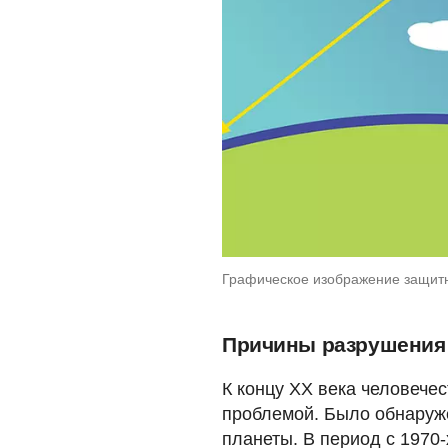
Графическое изображение защитн
Причины разрушения 
К концу ХХ века человечес
проблемой. Было обнаруж
планеты. В период с 1970