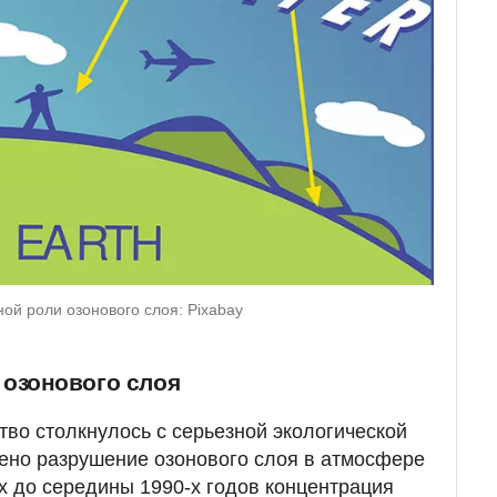
ой роли озонового слоя: Pixabay
озонового слоя
тво столкнулось с серьезной экологической
ено разрушение озонового слоя в атмосфере
-х до середины 1990-х годов концентрация