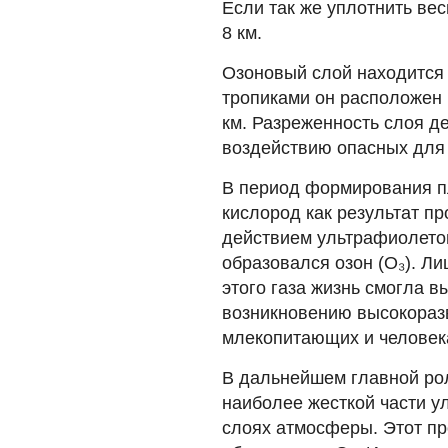
Если так же уплотнить ве
8 км.
Озоновый слой находится 
тропиками он расположен 
км. Разреженность слоя д
воздействию опасных для 
В период формирования п
кислород как результат пр
действием ультрафиолето
образовался озон (О₃). Л
этого газа жизнь смогла вы
возникновению высокоразв
млекопитающих и человек
В дальнейшем главной ро
наиболее жесткой части у
слоях атмосферы. Этот пр