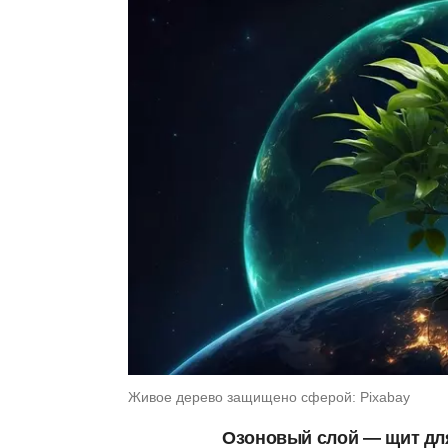
Живое дерево защищено сферой: Pixabay
Озоновый слой — щит для