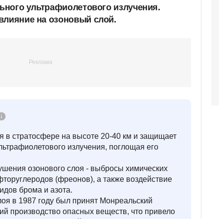
льного ультрафиолетового излучения.
влияние на озоновый слой.
я в стратосфере на высоте 20-40 км и защищает
льтрафиолетового излучения, поглощая его
шения озонового слоя - выбросы химических
фторуглеродов (фреонов), а также воздействие
идов брома и азота.
лоя в 1987 году был принят Монреальский
ий производство опасных веществ, что привело