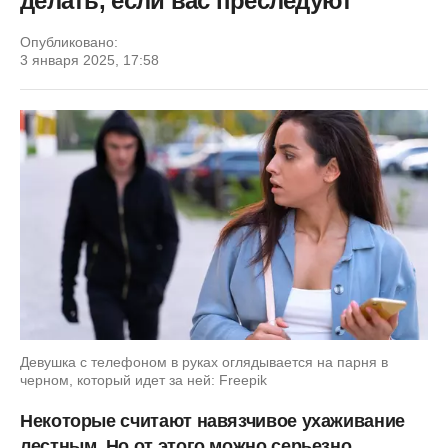
делать, если вас преследуют
Опубликовано:
3 января 2025, 17:58
Девушка с телефоном в руках оглядывается на парня в
черном, который идет за ней: Freepik
Некоторые считают навязчивое ухаживание
лестным. Но от этого можно серьезно