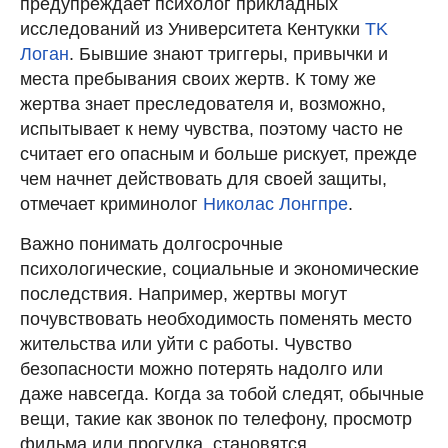
предупреждает психолог прикладных
исследований из Университета Кентукки
TK
Логан
. Бывшие знают триггеры, привычки и
места пребывания своих жертв. К тому же
жертва знает преследователя и, возможно,
испытывает к нему чувства, поэтому часто не
считает его опасным и больше рискует, прежде
чем начнет действовать для своей защиты,
отмечает криминолог
Николас Лонгпре
.
Важно понимать долгосрочные
психологические, социальные и экономические
последствия. Например, жертвы могут
почувствовать необходимость поменять место
жительства или уйти с работы. Чувство
безопасности можно потерять надолго или
даже навсегда. Когда за тобой следят, обычные
вещи, такие как звонок по телефону, просмотр
фильма или прогулка, становятся