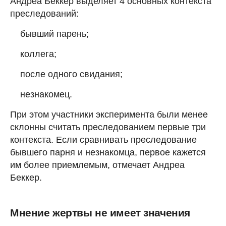
Андреа Беккер выделяет 4 основных контекста
преследований:
бывший парень;
коллега;
после одного свидания;
незнакомец.
При этом участники эксперимента были менее
склонны считать преследованием первые три
контекста. Если сравнивать преследование
бывшего парня и незнакомца, первое кажется
им более приемлемым, отмечает Андреа
Беккер.
Мнение жертвы не имеет значения