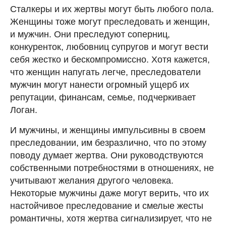
Сталкеры и их жертвы могут быть любого пола.
Женщины тоже могут преследовать и женщин,
и мужчин. Они преследуют соперниц,
конкуренток, любовниц супругов и могут вести
себя жестко и бескомпромиссно. Хотя кажется,
что женщин напугать легче, преследователи
мужчин могут нанести огромный ущерб их
репутации, финансам, семье, подчеркивает
Логан.
И мужчины, и женщины импульсивны в своем
преследовании, им безразлично, что по этому
поводу думает жертва. Они руководствуются
собственными потребностями в отношениях, не
учитывают желания другого человека.
Некоторые мужчины даже могут верить, что их
настойчивое преследование и смелые жесты
романтичны, хотя жертва сигнализирует, что не