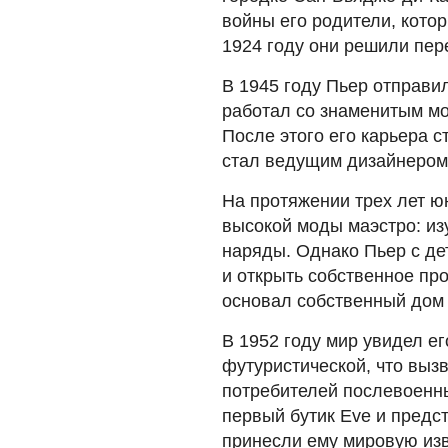
войны его родители, кото
1924 году они решили пер
В 1945 году Пьер отправи
работал со знаменитым м
После этого его карьера 
стал ведущим дизайнером 
На протяжении трех лет ю
высокой моды маэстро: из
наряды. Однако Пьер с де
и открыть собственное пр
основал собственный дом
В 1952 году мир увидел е
футуристической, что выз
потребителей послевоенн
первый бутик Eve и предс
принесли ему мировую изв