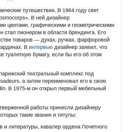
ические путешествия. В 1964 году свет
osmoсorps». В ней дизайнер
ми цветами, графическими и геометрическими
н стал пионером в области брендинга. Его
стве товаров — духах, ручках, фарфоровой
сардинах. В
интервью
дизайнер заявил, что
е туалетную бумагу, если бы его об этом
 парижский театральный комплекс под
sadeurs, а затем переименовал его в свою
din. В 1975-м он открыл первый мебельный
тверженной работы принесли дизайнеру
оторых такие звания и титулы:
в и литературы, кавалер ордена Почетного