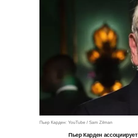
Пьер Карден: YouTube / Sam Zilman
Пьер Карден ассоциирует