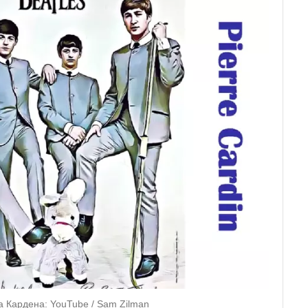
а Кардена: YouTube / Sam Zilman