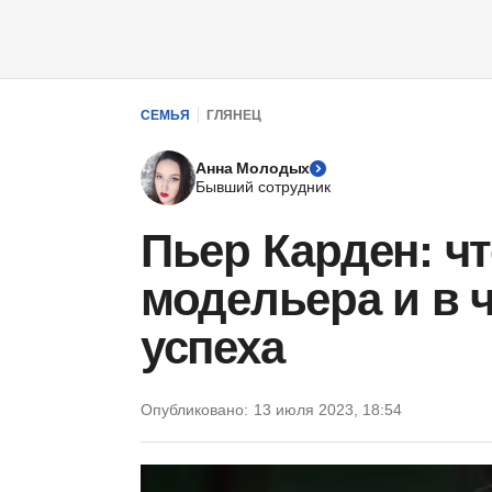
СЕМЬЯ
ГЛЯНЕЦ
Анна Молодых
Бывший сотрудник
Пьер Карден: чт
модельера и в ч
успеха
Опубликовано:
13 июля 2023, 18:54