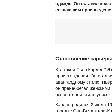
одежде. Он оставил неиз
создающим произведения 
Становление карьер
Кто такой Пьер Карден? Э
происхождения. Он стал и
авангардному стилю. Пьер
он пренебрегал женскими 
основателей стиля унисекс
Карден родился 2 июля 19
городке Сан-Бьяджо-ди-Ка