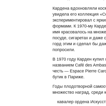
Кардена вдохновляли косм
увидела его коллекция «C
экспериментировал с ярки
формами. К 1970-му Карде
имя красовалось на множе
посуде, сигаретах и даже 
горд этим и сделал бы даж
попросили.
В 1970 году Карден купил
названием Café des Ambas
честь — Espace Pierre Car
бутик в Париже.
Годы плодотворной самоо
множество наград, среди к
кавалер ордена Искусст