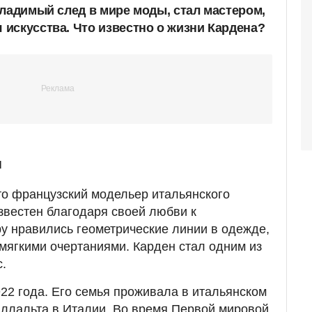
гладимый след в мире моды, стал мастером,
искусства. Что известно о жизни Кардена?
ы
то французский модельер итальянского
звестен благодаря своей любви к
у нравились геометрические линии в одежде,
мягкими очертаниями. Карден стал одним из
.
22 года. Его семья проживала в итальянском
ллальта в Италии. Во время Первой мировой