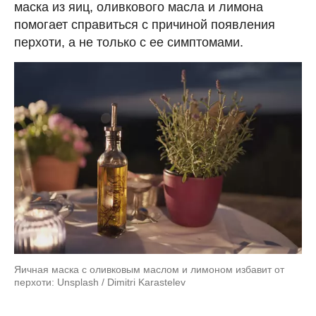
маска из яиц, оливкового масла и лимона
помогает справиться с причиной появления
перхоти, а не только с ее симптомами.
Яичная маска с оливковым маслом и лимоном избавит от
перхоти: Unsplash / Dimitri Karastelev