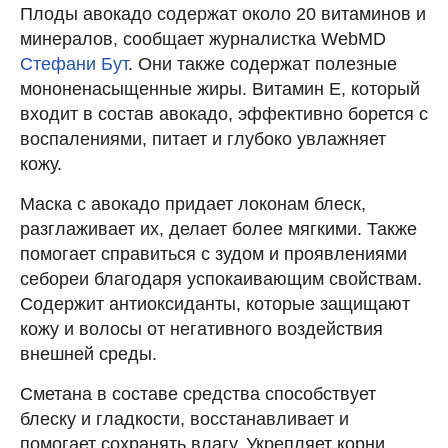
Плоды авокадо содержат около 20 витаминов и
минералов, сообщает журналистка WebMD
Стефани Бут
. Они также содержат полезные
мононенасыщенные жиры. Витамин Е, который
входит в состав авокадо, эффективно борется с
воспалениями, питает и глубоко увлажняет
кожу.
Маска с авокадо придает локонам блеск,
разглаживает их, делает более мягкими. Также
помогает справиться с зудом и проявлениями
себореи благодаря успокаивающим свойствам.
Содержит антиоксиданты, которые защищают
кожу и волосы от негативного воздействия
внешней среды.
Сметана в составе средства способствует
блеску и гладкости, восстанавливает и
помогает сохранять влагу. Укрепляет корни,