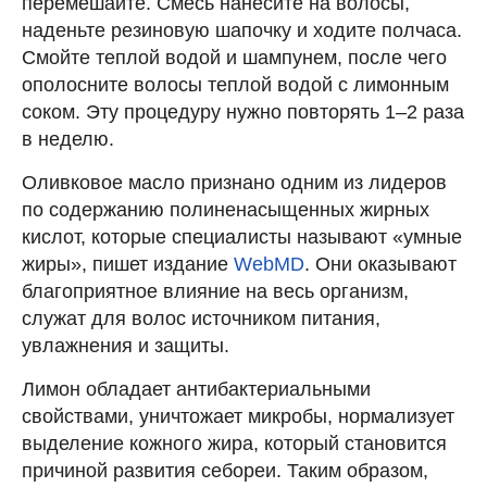
перемешайте. Смесь нанесите на волосы,
наденьте резиновую шапочку и ходите полчаса.
Смойте теплой водой и шампунем, после чего
ополосните волосы теплой водой с лимонным
соком. Эту процедуру нужно повторять 1–2 раза
в неделю.
Оливковое масло признано одним из лидеров
по содержанию полиненасыщенных жирных
кислот, которые специалисты называют «умные
жиры», пишет издание
WebMD
. Они оказывают
благоприятное влияние на весь организм,
служат для волос источником питания,
увлажнения и защиты.
Лимон обладает антибактериальными
свойствами, уничтожает микробы, нормализует
выделение кожного жира, который становится
причиной развития себореи. Таким образом,