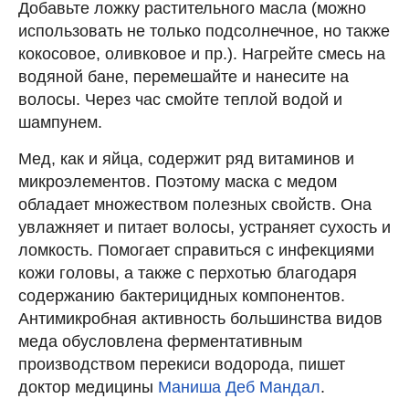
Добавьте ложку растительного масла (можно
использовать не только подсолнечное, но также
кокосовое, оливковое и пр.). Нагрейте смесь на
водяной бане, перемешайте и нанесите на
волосы. Через час смойте теплой водой и
шампунем.
Мед, как и яйца, содержит ряд витаминов и
микроэлементов. Поэтому маска с медом
обладает множеством полезных свойств. Она
увлажняет и питает волосы, устраняет сухость и
ломкость. Помогает справиться с инфекциями
кожи головы, а также с перхотью благодаря
содержанию бактерицидных компонентов.
Антимикробная активность большинства видов
меда обусловлена ферментативным
производством перекиси водорода, пишет
доктор медицины
Маниша Деб Мандал
.