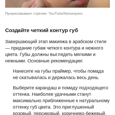
Прорисовывают стрелки: YouTube/Itsmariyaxo
Создайте четкий контур губ
Завершающий этап макияжа в арабском стиле
— придание губам четкого контура и нежного
цвета. Губы должны выглядеть мягкими и
нежными. Основные рекомендации:
Нанесите на губы праймер, чтобы помада
не скатывалась и держалась весь день.
Выберите карандаш и помаду подходящего
оттенка. Наиболее удачными станут
максимально приближенные к натуральному
оттенку губ цвета. Это приглушенный
розовый, персиковый, коричнево-бежевый,