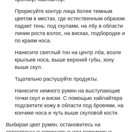
Прорисуйте контур лица более темным
цветом в местах, где естественным образом
падает тень: под скулами, на лбу в области
линии роста волос, на висках, подбородке и
по краям носа.
Нанесите светлый тон на центр лба, возле
крыльев носа, выше верхней губы, зону
выше скул.
Тщательно растушуйте продукты.
Нанесите немного румян на выступающие
точки скул и виски. С помощью хайлайтера
подсветите кожу в области под бровями, на
кончике носа и чуть выше скуловой кости.
Выбирая цвет румян, остановитесь на
естественных коричневых или персиковых