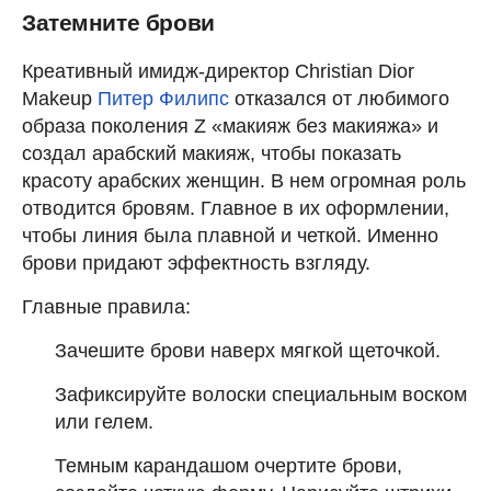
Затемните брови
Креативный имидж-директор Christian Dior
Makeup
Питер Филипс
отказался от любимого
образа поколения Z «макияж без макияжа» и
создал арабский макияж, чтобы показать
красоту арабских женщин. В нем огромная роль
отводится бровям. Главное в их оформлении,
чтобы линия была плавной и четкой. Именно
брови придают эффектность взгляду.
Главные правила:
Зачешите брови наверх мягкой щеточкой.
Зафиксируйте волоски специальным воском
или гелем.
Темным карандашом очертите брови,