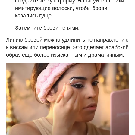
создайте четкую форму. Нарисуйте штрихи,
имитирующие волоски, чтобы брови
казались гуще.
Затемните брови тенями.
Линию бровей можно удлинить по направлению
к вискам или переносице. Это сделает арабский
образ еще более изысканным и драматичным.