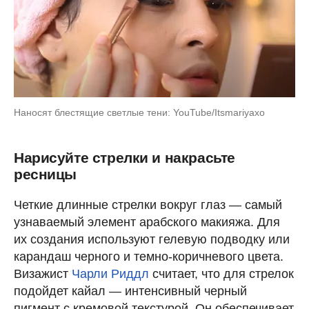
Наносят блестящие светлые тени: YouTube/Itsmariyaxo
Нарисуйте стрелки и накрасьте
ресницы
Четкие длинные стрелки вокруг глаз — самый
узнаваемый элемент арабского макияжа. Для
их создания используют гелевую подводку или
карандаш черного и темно-коричневого цвета.
Визажист
Чарли Риддл
считает, что для стрелок
подойдет кайал — интенсивный черный
пигмент с кремовой текстурой. Он обеспечивает