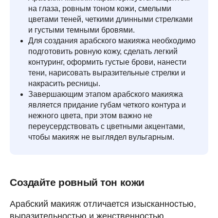
на глаза, ровным тоном кожи, смелыми
цветами теней, четкими длинными стрелками
и густыми темными бровями.
Для создания арабского макияжа необходимо
подготовить ровную кожу, сделать легкий
контуринг, оформить густые брови, нанести
тени, нарисовать выразительные стрелки и
накрасить ресницы.
Завершающим этапом арабского макияжа
является придание губам четкого контура и
нежного цвета, при этом важно не
переусердствовать с цветными акцентами,
чтобы макияж не выглядел вульгарным.
Создайте ровный тон кожи
Арабский макияж отличается изысканностью,
выразительностью и женственностью.