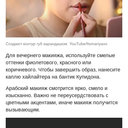
Создают контур губ карандашом: YouTube/Itsmariyaxo
Для вечернего макияжа, используйте смелые
оттенки фиолетового, красного или
коричневого. Чтобы завершить образ, нанесите
каплю хайлайтера на бантик Купидона.
Арабский макияж смотрится ярко, смело и
изысканно. Важно не переусердствовать с
цветными акцентами, иначе макияж получится
вызывающим.