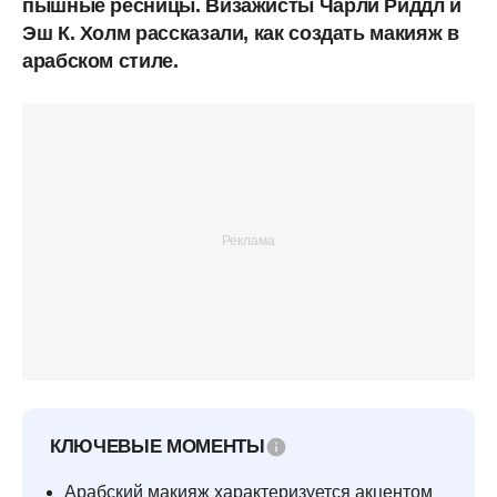
пышные ресницы. Визажисты Чарли Риддл и
Эш К. Холм рассказали, как создать макияж в
арабском стиле.
КЛЮЧЕВЫЕ МОМЕНТЫ
Арабский макияж характеризуется акцентом