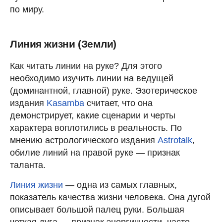
по миру.
Линия жизни (Земли)
Как читать линии на руке? Для этого
необходимо изучить линии на ведущей
(доминантной, главной) руке. Эзотерическое
издания
Kasamba
считает, что она
демонстрирует, какие сценарии и черты
характера воплотились в реальность. По
мнению астрологического издания
Astrotalk
,
обилие линий на правой руке — признак
таланта.
Линия жизни
— одна из самых главных,
показатель качества жизни человека. Она дугой
описывает большой палец руки. Большая
четкая дуга — признак энергичности, часто