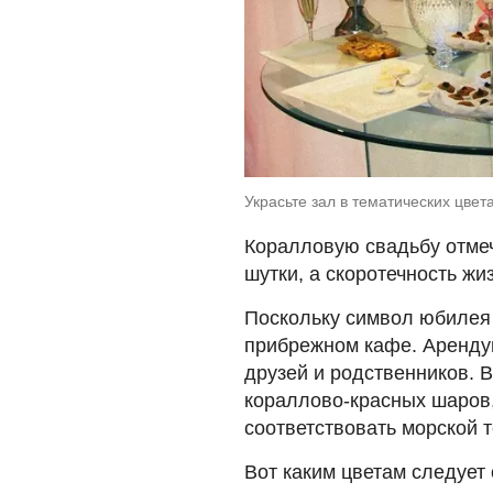
Украсьте зал в тематических цвет
Коралловую свадьбу отмеч
шутки, а скоротечность жи
Поскольку символ юбилея 
прибрежном кафе. Аренду
друзей и родственников. 
кораллово-красных шаров,
соответствовать морской т
Вот каким цветам следует