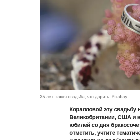
35 лет: какая свадьба, что дарить: Pixabay
Коралловой эту свадьбу 
Великобритании, США и в
юбилей со дня бракосоче
отметить, учтите темати