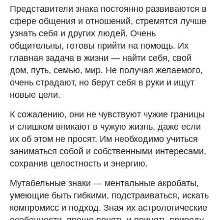
Представители знака постоянно развиваются в
сфере общения и отношений, стремятся лучше
узнать себя и других людей. Очень
общительны, готовы прийти на помощь. Их
главная задача в жизни — найти себя, свой
дом, путь, семью, мир. Не получая желаемого,
очень страдают, но берут себя в руки и ищут
новые цели.
К сожалению, они не чувствуют чужие границы
и слишком вникают в чужую жизнь, даже если
их об этом не просят. Им необходимо учиться
заниматься собой и собственными интересами,
сохранив целостность и энергию.
Мутабельные знаки — ментальные акробаты,
умеющие быть гибкими, подстраиваться, искать
компромисс и подход. Зная их астрологические
особенности, проще понять и принять природу