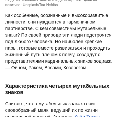
Люди мутабельных знаков всегда завершают день на
позитиве: Unsplash/Toa Heftiba
Как особенные, осознанные и высокоразвитые
личности, они нуждаются в гармоничном
партнерстве. С кем совместимы мутабельные
знаки? По своей природе эти люди подстроятся
под любого человека. Но наиболее крепкие
пары, готовые вместе развиваться и проходить
жизненный путь плечом к плечу, создадут с
представителями кардинальных знаков зодиака
— Овном, Раком, Весами, Козерогом.
Характеристика четырех мутабельных
знаков
Считают, что в мутабельных знаках горит
своеобразный маяк, ведущий их по жизни
правильной дорогой. Астролог
Кайл Томас