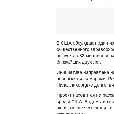
В США обсуждают один из
общественного здравоохр
выпуск до 32 миллионов к
ближайших двух лет.
Инициатива направлена на
переносятся комарами. Реч
Нила, лихорадке денге, ви
Проект находится на расс
среды США. Ведомство пр
июня, после чего решит, 