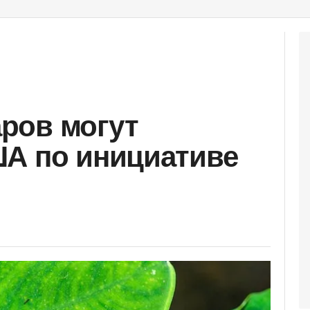
ров могут
ША по инициативе