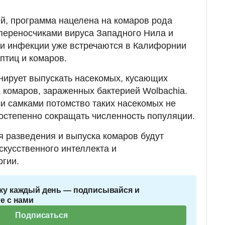
й, программа нацелена на комаров рода
 переносчиками вируса Западного Нила и
ти инфекции уже встречаются в Калифорнии
птиц и комаров.
нирует выпускать насекомых, кусающих
х комаров, зараженных бактерией Wolbachia.
и самками потомство таких насекомых не
постепенно сокращать численность популяции.
ля разведения и выпуска комаров будут
скусственного интеллекта и
огии.
ку каждый день — подписывайся и
е с нами
Подписаться