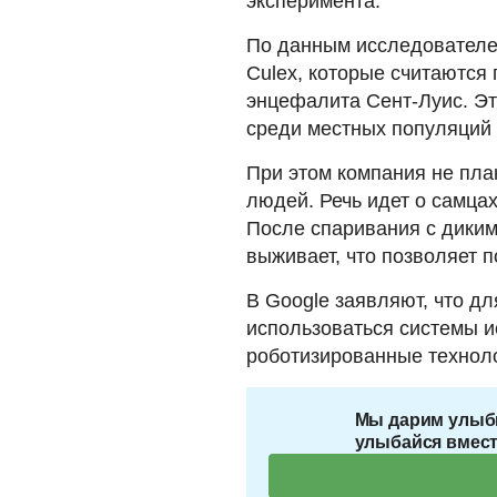
эксперимента.
По данным исследователе
Culex, которые считаются
энцефалита Сент-Луис. Э
среди местных популяций 
При этом компания не пла
людей. Речь идет о самца
После спаривания с диким
выживает, что позволяет 
В Google заявляют, что д
использоваться системы и
роботизированные технол
Мы дарим улыб
улыбайся вмест