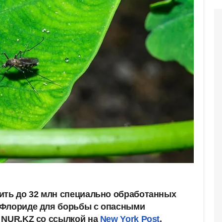
ить до 32 млн специально обработанных
 Флориде для борьбы с опасными
 NUR.KZ со ссылкой на
New York Post
.