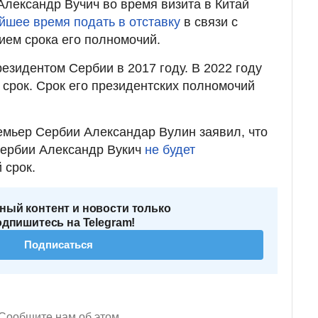
лександр Вучич во время визита в Китай
йшее время подать в отставку
в связи с
ем срока его полномочий.
езидентом Сербии в 2017 году. В 2022 году
 срок. Срок его президентских полномочий
емьер Сербии Александар Вулин заявил, что
ербии Александр Вукич
не будет
 срок.
ный контент и новости только
одпишитесь на Telegram!
Подписаться
Сообщите нам об этом.