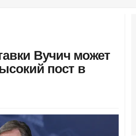
тавки Вучич может
высокий пост в