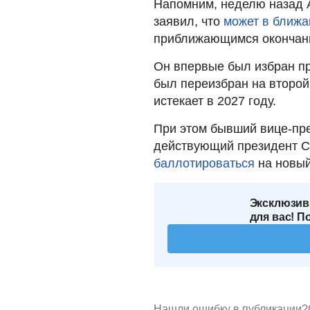
Напомним, неделю назад А
заявил, что
может в ближа
приближающимся окончани
Он впервые был избран пр
был переизбран на второй
истекает в 2027 году.
При этом бывший вице-пр
действующий президент С
баллотироваться
на новый
Эксклюзив
для вас! П
Нашли ошибку в публикации?