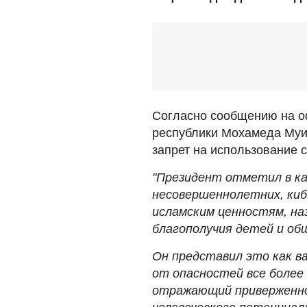
Согласно сообщению на 
республики Мохамеда Муиз
запрет на использование 
"Президент отметил в ка
несовершеннолетних, ки
исламским ценностям, на
благополучия детей и об
Он представил это как в
от опасностей все более
отражающий приверженн