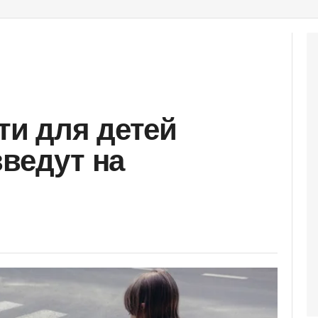
ти для детей
введут на