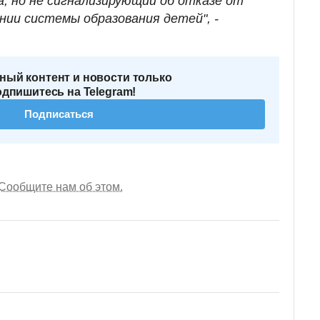
а, но не сигнализирующий об отказе от
нии системы образования детей", -
ный контент и новости только
одпишитесь на Telegram!
Подписаться
Сообщите нам об этом.