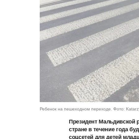
Ребенок на пешеходном переходе. Фото: Katarzyn
Президент Мальдивской 
стране в течение года бу
соцсетей для детей младш