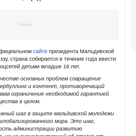
официальном
сайте
президента Мальдивской
зу, страна собирается в течение года ввести
соцсетей детьми младше 16 лет.
честве основных проблем совращение
бербуллинг и контент, противоречащий
звав ограничение необходимой гарантией
щества в целом.
ажный шаг в защите мальдивской молодежи
 глобализированного мира. Это шаг,
ость администрации развитию