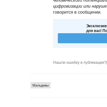
человеческого потенциал
цифровизации или наруше
говорится в сообщении.
Эксклюзив
для вас! П
Нашли ошибку в публикации?
Мальдивы