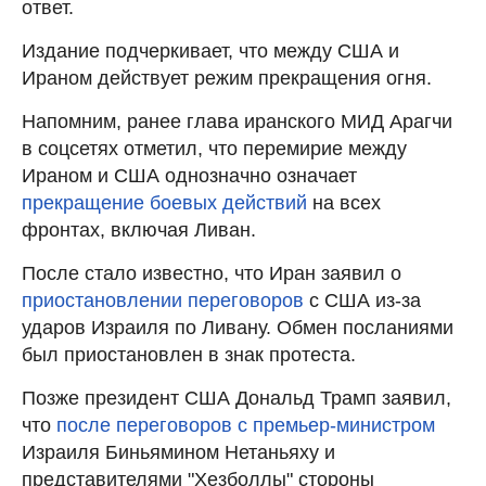
ответ.
Издание подчеркивает, что между США и
Ираном действует режим прекращения огня.
Напомним, ранее глава иранского МИД Арагчи
в соцсетях отметил, что перемирие между
Ираном и США однозначно означает
прекращение боевых действий
на всех
фронтах, включая Ливан.
После стало известно, что Иран заявил о
приостановлении переговоров
с США из-за
ударов Израиля по Ливану. Обмен посланиями
был приостановлен в знак протеста.
Позже президент США Дональд Трамп заявил,
что
после переговоров с премьер-министром
Израиля Биньямином Нетаньяху и
представителями "Хезболлы" стороны