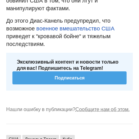
обвинил США в том, что они лгут и
манипулируют фактами.
До этого Диас-Канель предупредил, что
возможное
военное вмешательство США
приведет к "кровавой бойне" и тяжелым
последствиям.
Эксклюзивный контент и новости только
для вас! Подпишитесь на Telegram!
Подписаться
Нашли ошибку в публикации?
Сообщите нам об этом.
США
Дональд Трамп
Куба