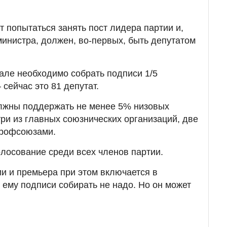
т попытаться занять пост лидера партии и,
министра, должен, во-первых, быть депутатом
але необходимо собрать подписи 1/5
сейчас это 81 депутат.
олжны поддержать не менее 5% низовых
три из главных союзнических организаций, две
профсоюзами.
олосование среди всех членов партии.
и и премьера при этом включается в
 ему подписи собирать не надо. Но он может