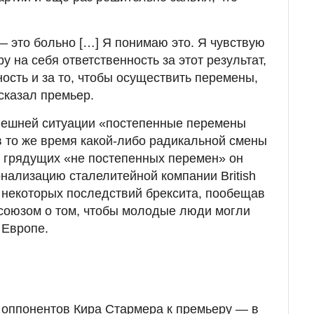
— это больно […] Я понимаю это. Я чувствую
еру на себя ответственность за этот результат,
ность и за то, чтобы осуществить перемены,
сказал премьер.
ынешней ситуации «постепенные перемены
в то же время какой-либо радикальной смены
 грядущих «не постепенных перемен» он
онализацию сталелитейной компании British
ю некоторых последствий брексита, пообещав
союзом о том, чтобы молодые люди могли
 Европе.
 оппонентов Кира Стармера к премьеру — в