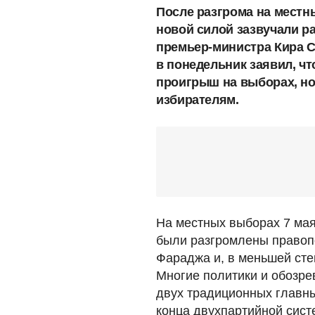
После разгрома на местн
новой силой зазвучали р
премьер-министра Кира С
в понедельник заявил, чт
проигрыш на выборах, но
избирателям.
На местных выборах 7 мая
были разгромлены правоп
Фараджа и, в меньшей сте
Многие политики и обозре
двух традиционных главны
конца двухпартийной сист