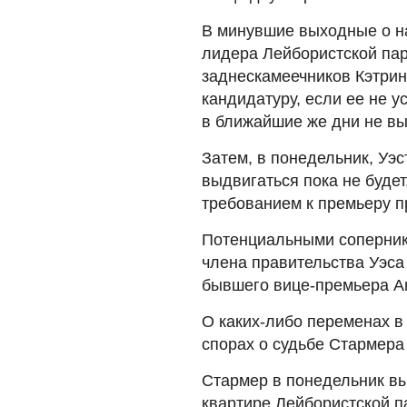
В минувшие выходные о н
лидера Лейбористской пар
заднескамеечников Кэтрин
кандидатуру, если ее не у
в ближайшие же дни не вы
Затем, в понедельник, Уэс
выдвигаться пока не будет
требованием к премьеру п
Потенциальными соперник
члена правительства Уэса
бывшего вице-премьера А
О каких-либо переменах в 
спорах о судьбе Стармера 
Стармер в понедельник вы
квартире Лейбористской п