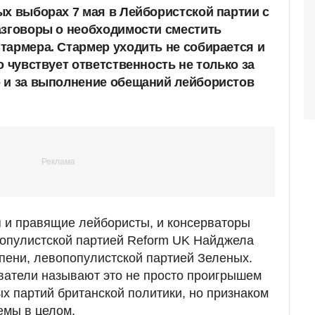
ых выборах 7 мая в Лейбористской партии с
азговоры о необходимости сместить
тармера. Стармер уходить не собирается и
о чувствует ответственность не только за
 и за выполнение обещаний лейбористов
 и правящие лейбористы, и консерваторы
опулистской партией Reform UK Найджела
пени, левопопулистской партией Зеленых.
ватели называют это не просто проигрышем
х партий британской политики, но признаком
емы в целом.