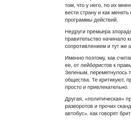
том, что у него, по их мне
вести страну и как менять 
программы действий.
Недруги премьера злорадн
правительство начинало к
сопротивлением и тут же 
Именно поэтому, как счита
ее, от лейбористов к пра
Зеленым, переметнулось т
общества. Те критикуют, 
просто и привлекательно.
Другая, «политическая» пр
разворотов и прочих скан
автобус», как говорят бри