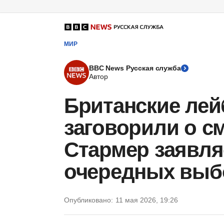
МИР
BBC News Русская служба
Автор
Британские ле
заговорили о с
Стармер заявляе
очередных выбо
Опубликовано:
11 мая 2026, 19:26