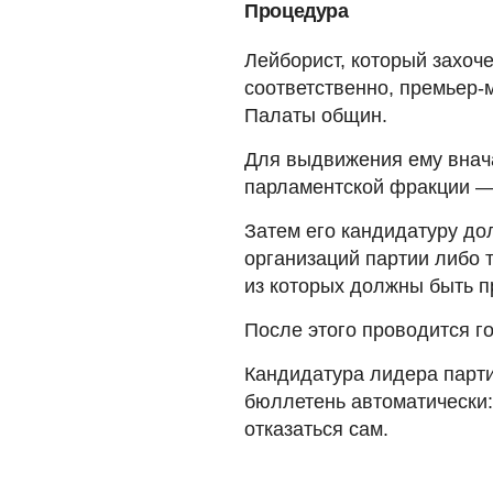
Процедура
Лейборист, который захоче
соответственно, премьер-
Палаты общин.
Для выдвижения ему внач
парламентской фракции — 
Затем его кандидатуру д
организаций партии либо 
из которых должны быть 
После этого проводится г
Кандидатура лидера парти
бюллетень автоматически:
отказаться сам.