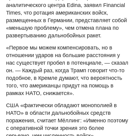
аналитического центра Edina, заявил Financial
Times, что ротация американских войск,
размещенных в Германии, представляет собой
«меньшую проблему», чем отмена плана по
развертыванию дальнобойных ракет.
«Первое мы можем компенсировать, но в
отношении ударов на большие расстояния у
нас существует пробел в потенциале, — сказал
он. — Каждый раз, когда Трамп говорит что-то
подобное, в Кремле думают, что вероятность
того, что американцы придут на помощь в
рамках НАТО, снижается».
США «фактически обладают монополией в
НАТО» в области дальнобойных средств
поражения, считает Мёллинг: «Именно поэтому
с оперативной точки зрения это более
серьезно, чем численность войск».