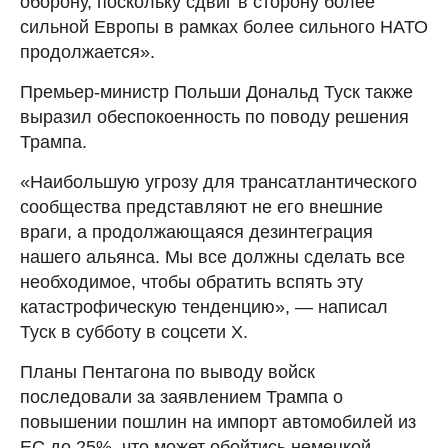
оборону, поскольку сдвиг в сторону более
сильной Европы в рамках более сильного НАТО
продолжается».
Премьер-министр Польши Дональд Туск также
выразил обеспокоенность по поводу решения
Трампа.
«Наибольшую угрозу для трансатлантического
сообщества представляют не его внешние
враги, а продолжающаяся дезинтеграция
нашего альянса. ‌Мы все должны ⁠сделать все
необходимое, чтобы обратить вспять эту
катастрофическую тенденцию», — написал
Туск в субботу в соцсети X.
Планы Пентагона по выводу войск
последовали за заявлением Трампа о
повышении пошлин на импорт автомобилей из
ЕС до 25%, что может обойтись немецкой