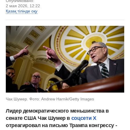
Опубликовано:
2 мая 2026, 12:22
Қазақ тілінде оқу
Чак Шумер. Фото: Andrew Harnik/Getty Images
Лидер демократического меньшинства в
сенате США Чак Шумер в
соцсети Х
отреагировал на письмо Трампа конгрессу -