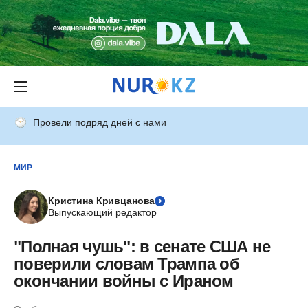
Провели подряд дней с нами
МИР
Кристина Кривцанова
Выпускающий редактор
"Полная чушь": в сенате США не
поверили словам Трампа об
окончании войны с Ираном