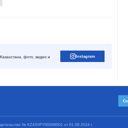
Instagram
Казахстана, фото, видео и
Со
етельство № KZ43VPY00098001 от 01.08.2024 г.