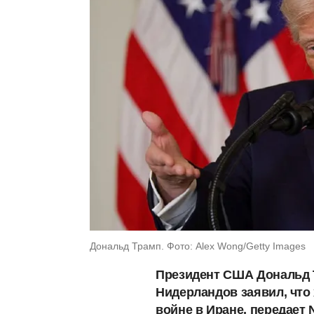
Дональд Трамп. Фото: Alex Wong/Getty Images
Президент США Дональд Т
Нидерландов заявил, что
войне в Иране, передает