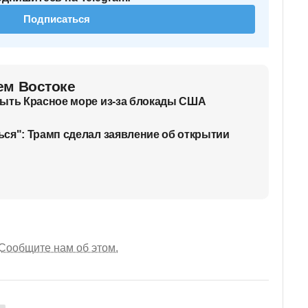
Подписаться
ем Востоке
рыть Красное море из-за блокады США
ся": Трамп сделал заявление об открытии
Сообщите нам об этом.