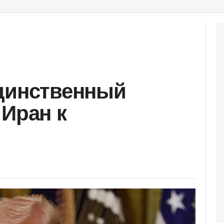
единственный
 Иран к