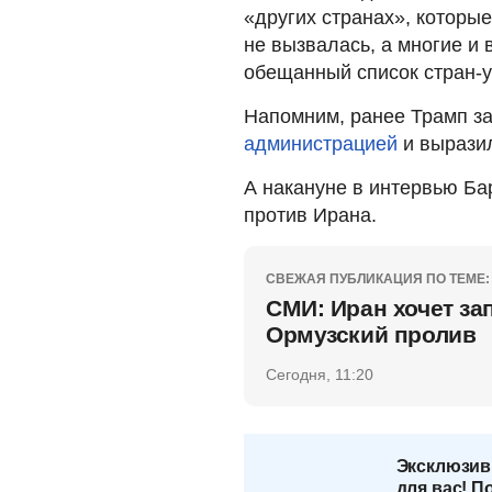
«других странах», которые
не вызвалась, а многие и 
обещанный список стран-у
Напомним, ранее Трамп за
администрацией
и вырази
А накануне в интервью Б
против Ирана.
СВЕЖАЯ ПУБЛИКАЦИЯ ПО ТЕМЕ:
СМИ: Иран хочет за
Ормузский пролив
Сегодня, 11:20
Эксклюзив
для вас! П