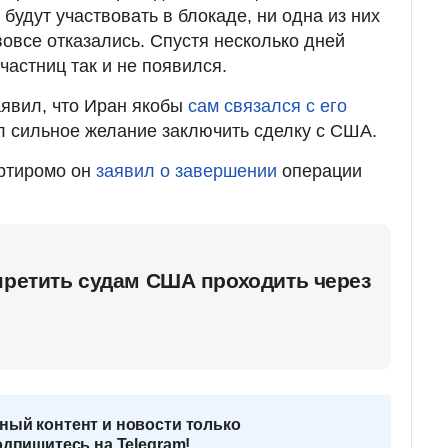
 будут участвовать в блокаде, ни одна из них
вовсе отказались. Спустя несколько дней
частниц так и не появился.
явил, что Иран якобы
сам связался с его
л сильное желание заключить сделку с США.
артиромо он
заявил о завершении
операции
претить судам США проходить через
ный контент и новости только
одпишитесь на Telegram!