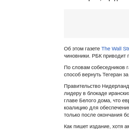
Об этом газете
The Wall St
чиновники. РБК приводит 
По словам собеседников г
способ вернуть Тегеран з
Правительство Нидерланд
лидеру в блокаде ирански
главе Белого дома, что е
коалицию для обеспечения
только после окончания б
Как пишет издание, хотя 