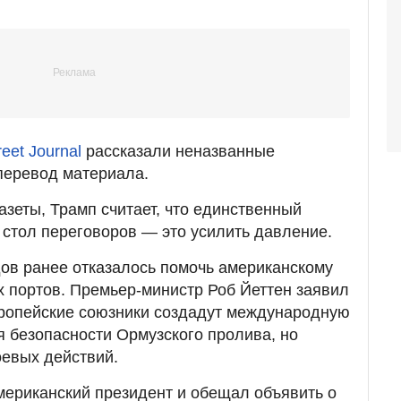
reet Journal
рассказали неназванные
перевод материала.
азеты, Трамп считает, что единственный
а стол переговоров — это усилить давление.
ов ранее отказалось помочь американскому
х портов. Премьер-министр Роб Йеттен заявил
вропейские союзники создадут международную
 безопасности Ормузского пролива, но
оевых действий.
американский президент и обещал объявить о