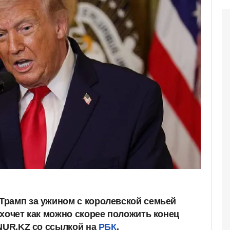
рамп за ужином с королевской семьей
 хочет как можно скорее положить конец
 NUR.KZ со ссылкой на
РБК
.