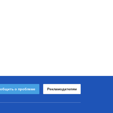
общить о проблеме
Рекламодателям