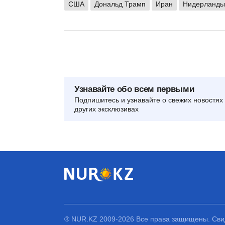
США
Дональд Трамп
Иран
Нидерланды
Узнавайте обо всем первыми
Подпишитесь и узнавайте о свежих новостях 
других эксклюзивах
® NUR.KZ 2009-2026 Все права защищены. Свид