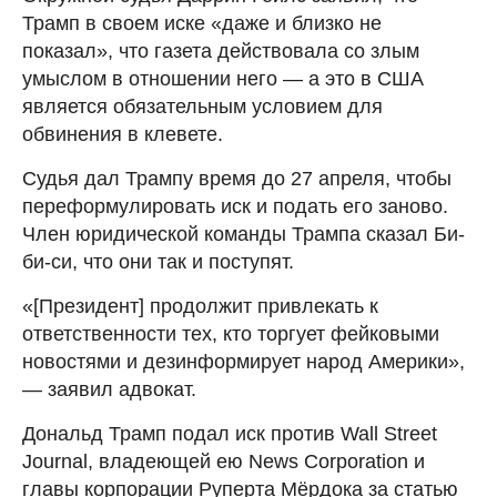
Трамп в своем иске «даже и близко не
показал», что газета действовала со злым
умыслом в отношении него — а это в США
является обязательным условием для
обвинения в клевете.
Судья дал Трампу время до 27 апреля, чтобы
переформулировать иск и подать его заново.
Член юридической команды Трампа сказал Би-
би-си, что они так и поступят.
«[Президент] продолжит привлекать к
ответственности тех, кто торгует фейковыми
новостями и дезинформирует народ Америки»,
— заявил адвокат.
Дональд Трамп подал иск против Wall Street
Journal, владеющей ею News Corporation и
главы корпорации Руперта Мёрдока за статью