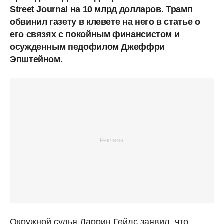
Street Journal на 10 млрд долларов. Трамп
обвинил газету в клевете на него в статье о
его связях с покойным финансистом и
осужденным педофилом Джеффри
Эпштейном.
Окружной судья Даррин Гейлс заявил, что