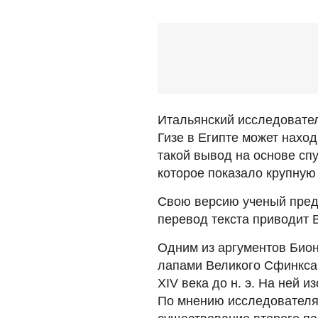
Итальянский исследовател
Гизе в Египте может нахо
такой вывод на основе сп
которое показало крупную
Свою версию ученый предст
перевод текста приводит B
Одним из аргументов Бион
лапами Великого Сфинкса,
XIV века до н. э. На ней 
По мнению исследователя,