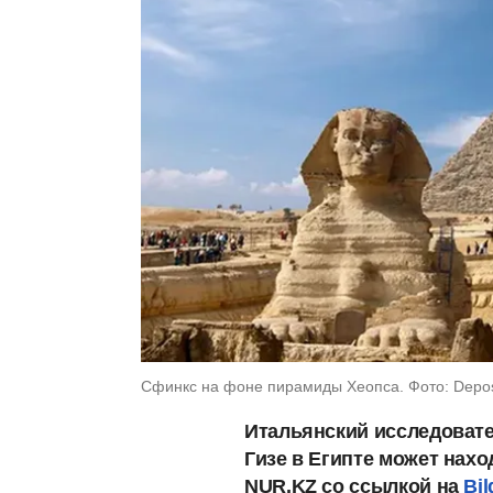
Сфинкс на фоне пирамиды Хеопса. Фото: Depos
Итальянский исследовате
Гизе в Египте может нахо
NUR.KZ со ссылкой на
Bil