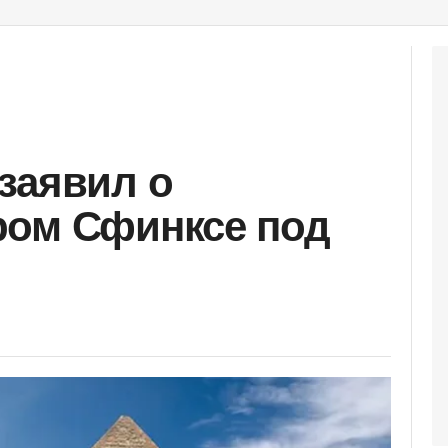
заявил о
ром Сфинксе под