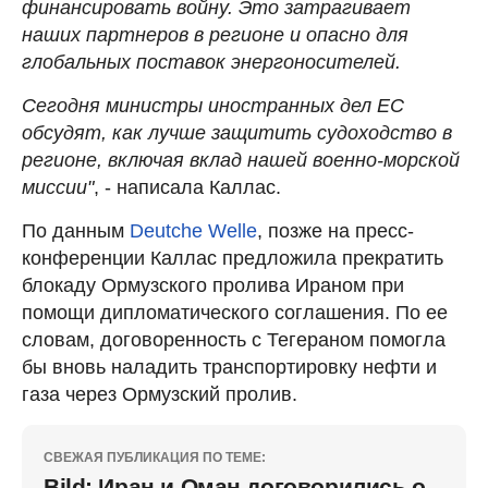
финансировать войну. Это затрагивает
наших партнеров в регионе и опасно для
глобальных поставок энергоносителей.
Сегодня министры иностранных дел ЕС
обсудят, как лучше защитить судоходство в
регионе, включая вклад нашей военно-морской
миссии"
, - написала Каллас.
По данным
Deutche Welle
, позже на пресс-
конференции Каллас предложила прекратить
блокаду Ормузского пролива Ираном при
помощи дипломатического соглашения. По ее
словам, договоренность с Тегераном помогла
бы вновь наладить транспортировку нефти и
газа через Ормузский пролив.
СВЕЖАЯ ПУБЛИКАЦИЯ ПО ТЕМЕ:
Bild: Иран и Оман договорились о