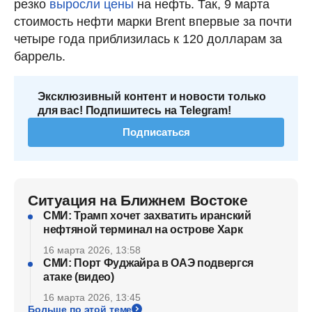
резко
выросли цены
на нефть. Так, 9 марта
стоимость нефти марки Brent впервые за почти
четыре года приблизилась к 120 долларам за
баррель.
Эксклюзивный контент и новости только
для вас! Подпишитесь на Telegram!
Подписаться
Ситуация на Ближнем Востоке
СМИ: Трамп хочет захватить иранский
нефтяной терминал на острове Харк
16 марта 2026, 13:58
СМИ: Порт Фуджайра в ОАЭ подвергся
атаке (видео)
16 марта 2026, 13:45
Больше по этой теме