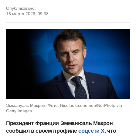
Опубликовано:
16 марта 2026, 09:38
Эммануэль Макрон. Фото: Nicolas Economou/NurPhoto via
Getty Images
Президент Франции Эмманюэль Макрон
сообщил в своем профиле
соцсети Х
, что