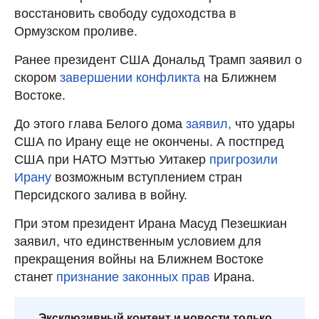
восстановить свободу судоходства в
Ормузском проливе.
Ранее президент США Дональд Трамп заявил о
скором
завершении конфликта
на Ближнем
Востоке.
До этого глава Белого дома
заявил,
что удары
США по Ирану еще не окончены. А постпред
США при НАТО Мэттью Уитакер
пригрозили
Ирану
возможным вступлением стран
Персидского залива в войну.
При этом президент Ирана Масуд Пезешкиан
заявил, что единственным условием для
прекращения войны на Ближнем Востоке
станет
признание законных прав
Ирана.
Эксклюзивный контент и новости только