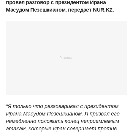
провел разговор с президентом Ирана
Масудом Пезешкианом, передает NUR.KZ.
"Я только что разговаривал с президентом
Ирана Масудом Пезешкианом. Я призвал его
немедленно положить конец неприемлемым
атакам, которые Иран совершает против