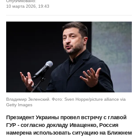
Опубликовано:
10 марта 2026, 19:43
Владимир Зеленский. Фото: Sven Hoppe/picture alliance via
Getty Images
Президент Украины провел встречу с главой
ГУР - согласно докладу Иващенко, Россия
намерена использовать ситуацию на Ближнем