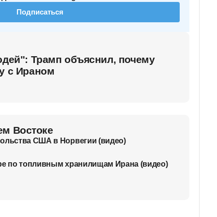
Подписаться
юдей": Трамп объяснил, почему
у с Ираном
ем Востоке
ольства США в Норвегии (видео)
ре по топливным хранилищам Ирана (видео)