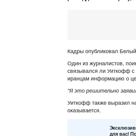
Кадры опубликовал Белый
Один из журналистов, пои
связывался ли Уиткофф с 
иранцам информацию о це
"Я это решительно заяви
Уиткофф также выразил на
оказывается.
Эксклюзив
для вас! П