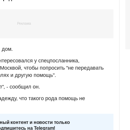
 дом.
нтересовался у спецпосланника,
Москвой, чтобы попросить "не передавать
лях и другую помощь".
л"
, - сообщил он.
дежду, что такого рода помощь не
ный контент и новости только
одпишитесь на Telegram!