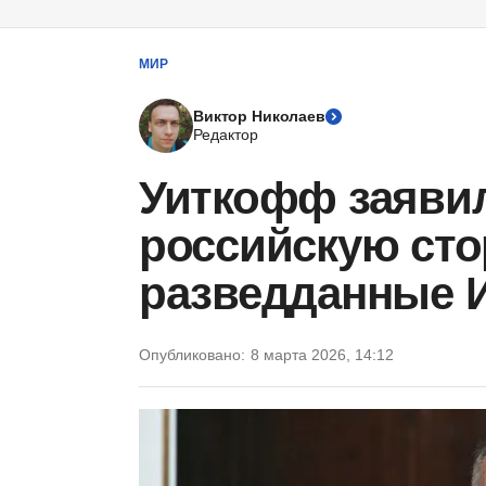
МИР
Виктор Николаев
Редактор
Уиткофф заявил
российскую сто
разведданные 
Опубликовано:
8 марта 2026, 14:12