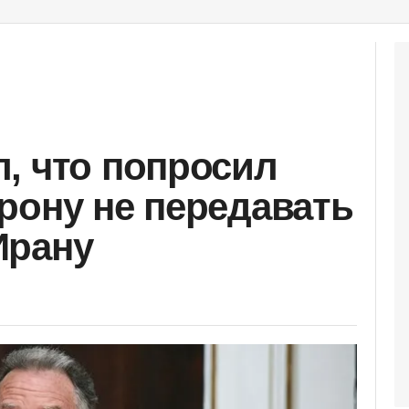
, что попросил
рону не передавать
Ирану