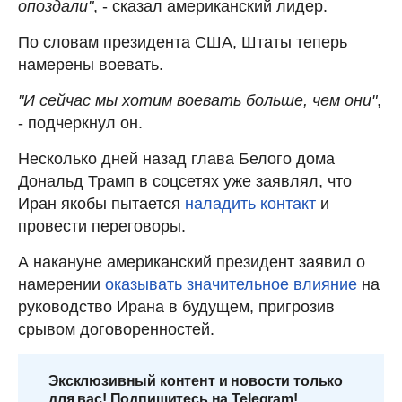
опоздали"
, - сказал американский лидер.
По словам президента США, Штаты теперь
намерены воевать.
"И сейчас мы хотим воевать больше, чем они"
,
- подчеркнул он.
Несколько дней назад глава Белого дома
Дональд Трамп в соцсетях уже заявлял, что
Иран якобы пытается
наладить контакт
и
провести переговоры.
А накануне американский президент заявил о
намерении
оказывать значительное влияние
на
руководство Ирана в будущем, пригрозив
срывом договоренностей.
Эксклюзивный контент и новости только
для вас! Подпишитесь на Telegram!