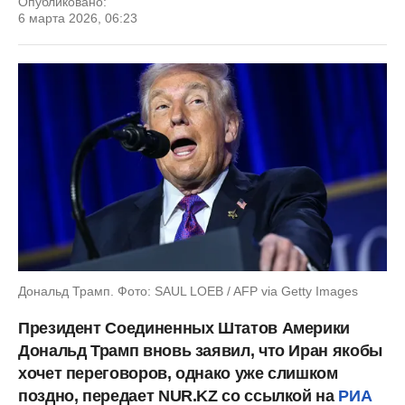
Опубликовано:
6 марта 2026, 06:23
Дональд Трамп. Фото: SAUL LOEB / AFP via Getty Images
Президент Соединенных Штатов Америки
Дональд Трамп вновь заявил, что Иран якобы
хочет переговоров, однако уже слишком
поздно, передает NUR.KZ со ссылкой на
РИА