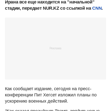
Ирана все еще находится на "начальной"
стадии, передает NUR.KZ со ссылкой на
CNN
.
Как сообщает издание, сегодня на пресс-
конференции Пит Хегсет изложил планы по
ускорению военных действий.
"Как сказал президент Трамп, грядут новые,