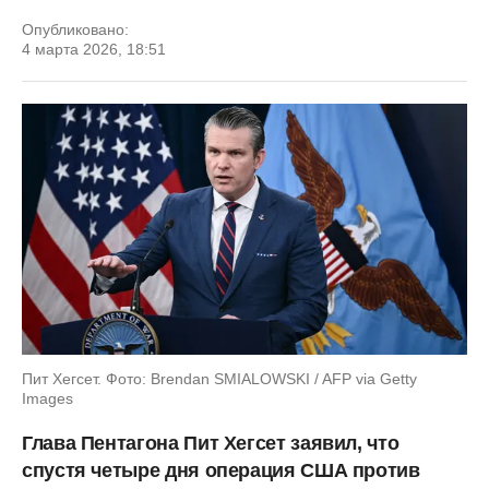
Опубликовано:
4 марта 2026, 18:51
Пит Хегсет. Фото: Brendan SMIALOWSKI / AFP via Getty
Images
Глава Пентагона Пит Хегсет заявил, что
спустя четыре дня операция США против