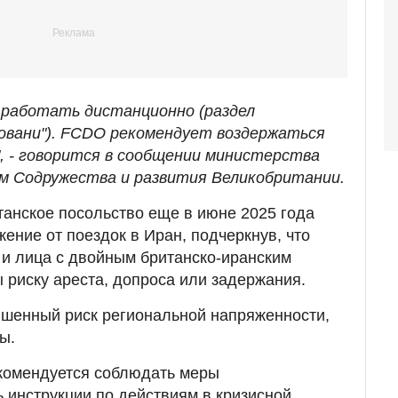
 работать дистанционно (раздел
овани"). FCDO рекомендует воздержаться
", - говорится в сообщении министерства
ам Содружества и развития Великобритании.
итанское посольство еще в июне 2025 года
ение от поездок в Иран, подчеркнув, что
и лица с двойным британско-иранским
 риску ареста, допроса или задержания.
ышенный риск региональной напряженности,
ы.
комендуется соблюдать меры
ь инструкции по действиям в кризисной