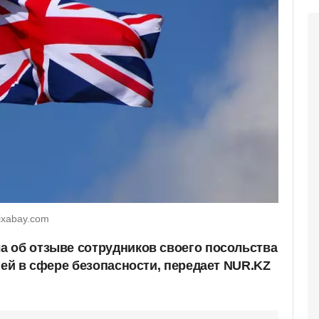
ixabay.com
 об отзыве сотрудников своего посольства
ией в сфере безопасности, передает NUR.KZ