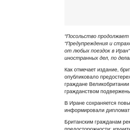
"Посольство продолжает
"Предупреждения и страх
от любых поездок в Иран
иностранных дел, по дел
Как отмечает издание, бр
опубликовало предостереж
граждане Великобритании 
гражданством подвержены
В Иране сохраняется пов
информировали дипломат
Британским гражданам ре
предосторожности: изучит