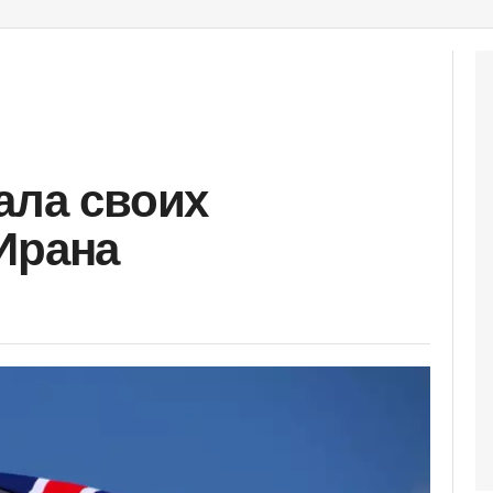
ала своих
Ирана