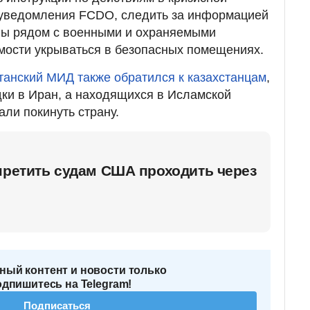
а уведомления FCDO, следить за информацией
ны рядом с военными и охраняемыми
мости укрываться в безопасных помещениях.
танский МИД также обратился к казахстанцам
,
дки в Иран, а находящихся в Исламской
али покинуть страну.
претить судам США проходить через
ный контент и новости только
одпишитесь на Telegram!
Подписаться