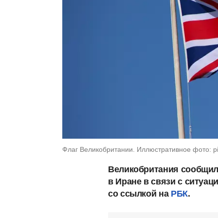
Флаг Великобритании. Иллюстративное фото: p
Великобритания сообщила
в Иране в связи с ситуац
со ссылкой на
РБК
.