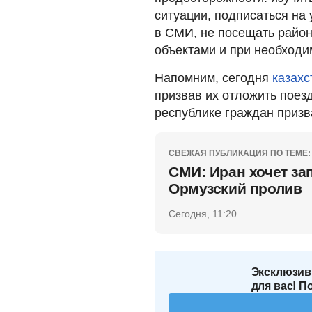
ситуации, подписаться н
в СМИ, не посещать райо
объектами и при необходи
Напомним, сегодня
казахс
призвав их отложить поез
республике граждан призв
СВЕЖАЯ ПУБЛИКАЦИЯ ПО ТЕМЕ:
СМИ: Иран хочет за
Ормузский пролив
Сегодня, 11:20
Эксклюзив
для вас! П