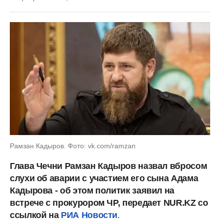
Рамзан Кадыров. Фото: vk.com/ramzan
Глава Чечни Рамзан Кадыров назвал вбросом
слухи об аварии с участием его сына Адама
Кадырова - об этом политик заявил на
встрече с прокурором ЧР, передает NUR.KZ со
ссылкой на
РИА Новости
.