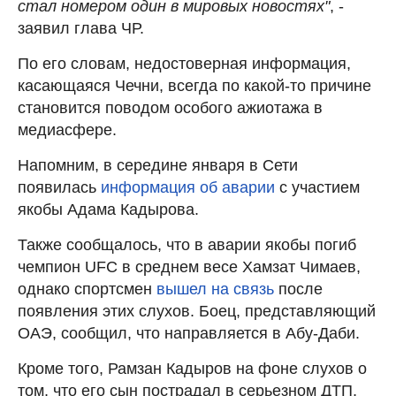
стал номером один в мировых новостях"
, -
заявил глава ЧР.
По его словам, недостоверная информация,
касающаяся Чечни, всегда по какой-то причине
становится поводом особого ажиотажа в
медиасфере.
Напомним, в середине января в Сети
появилась
информация об аварии
с участием
якобы Адама Кадырова.
Также сообщалось, что в аварии якобы погиб
чемпион UFC в среднем весе Хамзат Чимаев,
однако спортсмен
вышел на связь
после
появления этих слухов. Боец, представляющий
ОАЭ, сообщил, что направляется в Абу-Даби.
Кроме того, Рамзан Кадыров на фоне слухов о
том, что его сын пострадал в серьезном ДТП,