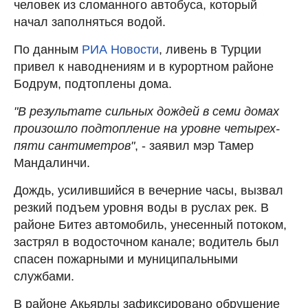
человек из сломанного автобуса, который
начал заполняться водой.
По данным
РИА Новости
, ливень в Турции
привел к наводнениям и в курортном районе
Бодрум, подтоплены дома.
"В результате сильных дождей в семи домах
произошло подтопление на уровне четырех-
пяти сантиметров"
, - заявил мэр Тамер
Мандалинчи.
Дождь, усилившийся в вечерние часы, вызвал
резкий подъем уровня воды в руслах рек. В
районе Битез автомобиль, унесенный потоком,
застрял в водосточном канале; водитель был
спасен пожарными и муниципальными
службами.
В районе Акьярлы зафиксировано обрушение