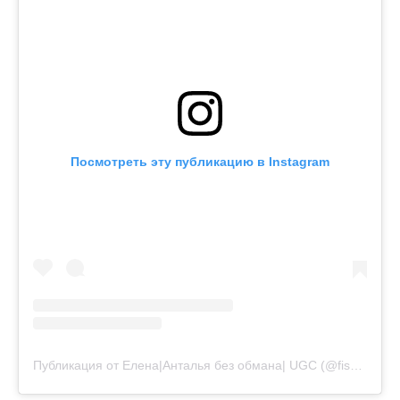
Посмотреть эту публикацию в Instagram
Публикация от Елена|Анталья без обмана| UGC (@fishka.gold)