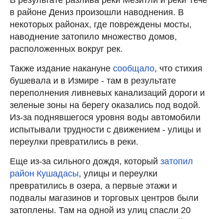
в районе Дениз произошли наводнения. В
некоторых районах, где повреждены мосты,
наводнение затопило множество домов,
расположенных вокруг рек.
Также издание накануне
сообщало
, что стихия
бушевала и в Измире - там в результате
переполнения ливневых канализаций дороги и
зеленые зоны на берегу оказались под водой.
Из-за поднявшегося уровня воды автомобили
испытывали трудности с движением - улицы и
переулки превратились в реки.
Еще из-за сильного дождя, который
затопил
район Кушадасы
, улицы и переулки
превратились в озера, а первые этажи и
подвалы магазинов и торговых центров были
затоплены. Там на одной из улиц спасли 20