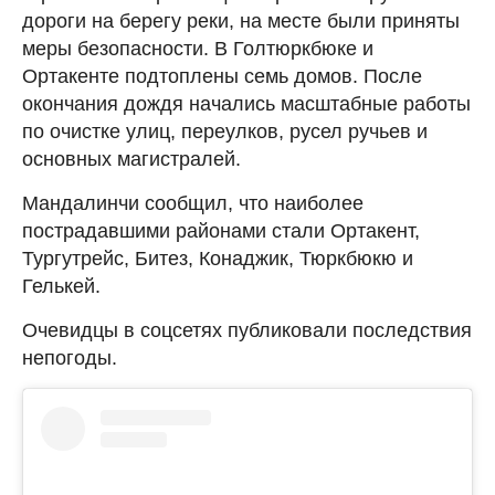
дороги на берегу реки, на месте были приняты
меры безопасности. В Голтюркбюке и
Ортакенте подтоплены семь домов. После
окончания дождя начались масштабные работы
по очистке улиц, переулков, русел ручьев и
основных магистралей.
Мандалинчи сообщил, что наиболее
пострадавшими районами стали Ортакент,
Тургутрейс, Битез, Конаджик, Тюркбюкю и
Гелькей.
Очевидцы в соцсетях публиковали последствия
непогоды.