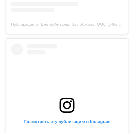
Публикация от Елена|Анталья без обмана| UGC (@fishka.gold)
Посмотреть эту публикацию в Instagram