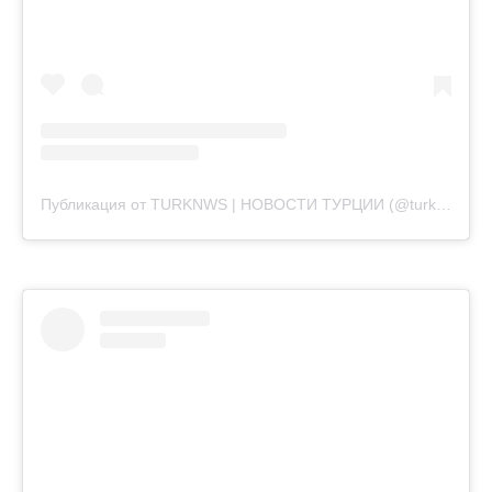
Публикация от TURKNWS | НОВОСТИ ТУРЦИИ (@turknws)