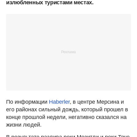
излюбленных туристами местах.
По информации
Haberler
, в центре Мерсина и
его районах сильный дождь, который прошел в
конце прошлой недели, негативно сказался на
жизни людей.
В результате разлива реки Мезитли и реки Тече