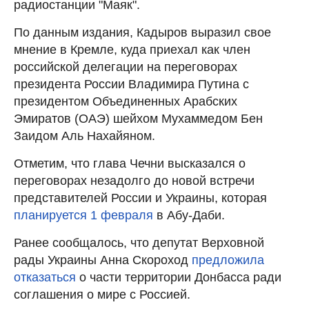
радиостанции "Маяк".
По данным издания, Кадыров выразил свое
мнение в Кремле, куда приехал как член
российской делегации на переговорах
президента России Владимира Путина с
президентом Объединенных Арабских
Эмиратов (ОАЭ) шейхом Мухаммедом Бен
Заидом Аль Нахайяном.
Отметим, что глава Чечни высказался о
переговорах незадолго до новой встречи
представителей России и Украины, которая
планируется 1 февраля
в Абу-Даби.
Ранее сообщалось, что депутат Верховной
рады Украины Анна Скороход
предложила
отказаться
о части территории Донбасса ради
соглашения о мире с Россией.