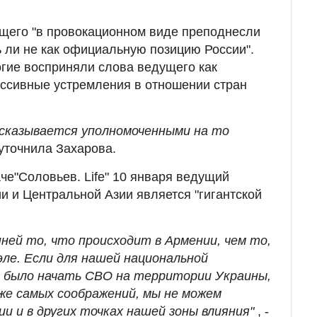
ущего "в провокационном виде преподнесли
ь ли не как официальную позицию России".
огие восприняли слова ведущего как
ессивные устремления в отношении стран
сказывается уполномоченными на то
- уточнила Захарова.
че"Соловьев. Life" 10 января ведущий
и и Центральной Азии является "гигантской
нней то, что происходит в Армении, чем то,
эле.
Если для нашей национальной
 было начать СВО на территории Украины,
 же самых соображений, мы не можем
и и в других точках нашей зоны влияния"
, -