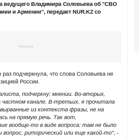
а ведущего Владимира Соловьева об "СВО
зиии и Армении", передает NUR.KZ со
 раз подчеркнула, что слова Соловьева не
зицией России.
алиста, подчеркну: мнении. Во-вторых,
а частном канале. В-третьих, я прочитала
 вырванные из контекста фразы, не на
ась на прямую речь. Так вот,
ие вообще-то в виде вопроса: там не было
ы вопрос, риторический или еще какой-то"
, -