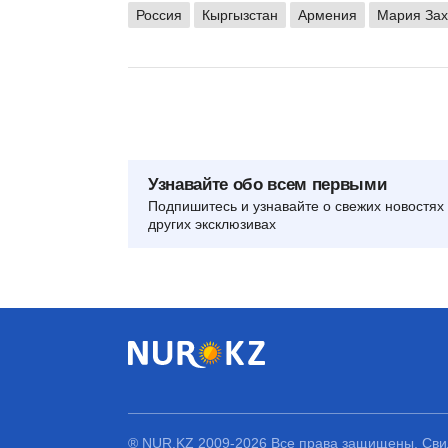
Россия
Кыргызстан
Армения
Мария Зах
Узнавайте обо всем первыми
Подпишитесь и узнавайте о свежих новостях 
других эксклюзивах
® NUR.KZ 2009-2026 Все права защищены. Свид