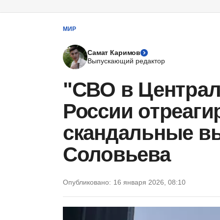
МИР
Самат Каримов
Выпускающий редактор
"СВО в Централ
России отреаги
скандальные в
Соловьева
Опубликовано:
16 января 2026, 08:10