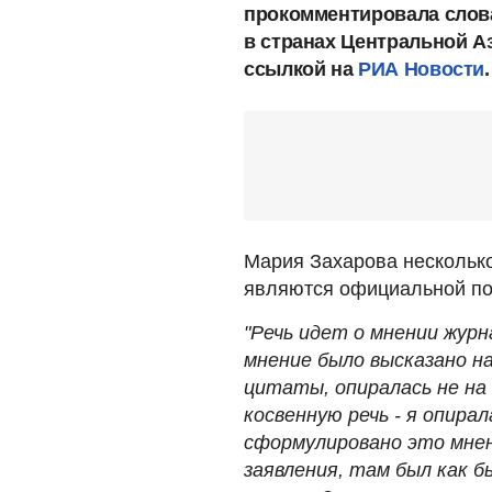
прокомментировала слов
в странах Центральной А
ссылкой на
РИА Новости
.
Мария Захарова несколько
являются официальной по
"Речь идет о мнении журн
мнение было высказано н
цитаты, опиралась не на
косвенную речь - я опирал
сформулировано это мнен
заявления, там был как б