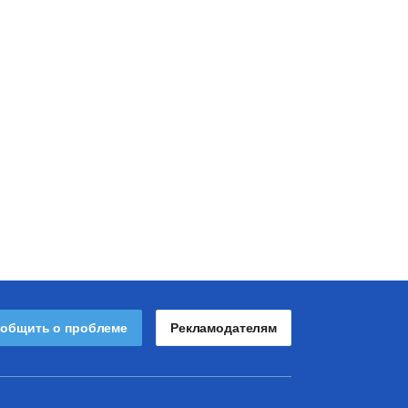
общить о проблеме
Рекламодателям