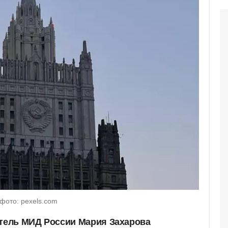
фото: pexels.com
ель МИД России Мария Захарова