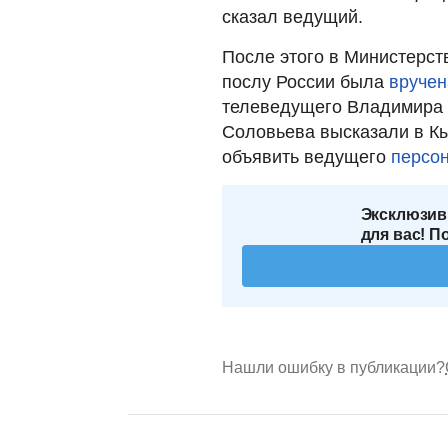
сказал ведущий.
После этого в Министерст
послу России была
вручен
телеведущего Владимира 
Соловьева высказали в Кы
объявить ведущего
персон
Эксклюзив
для вас! П
Нашли ошибку в публикации?