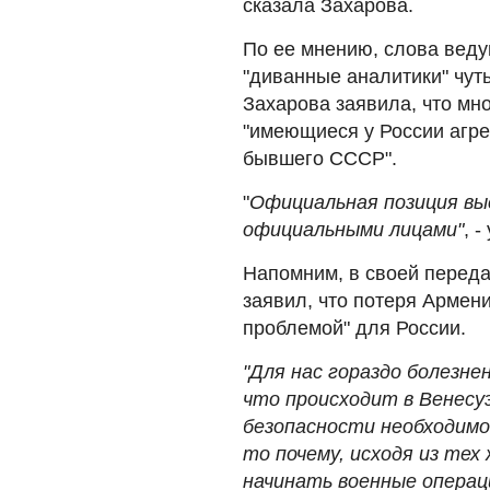
сказала Захарова.
По ее мнению, слова вед
"диванные аналитики" чут
Захарова заявила, что мн
"имеющиеся у России агр
бывшего СССР".
"
Официальная позиция вы
официальными лицами"
, 
Напомним, в своей переда
заявил, что потеря Армени
проблемой" для России.
"Для нас гораздо болезне
что происходит в Венесу
безопасности необходимо
то почему, исходя из тех
начинать военные операци