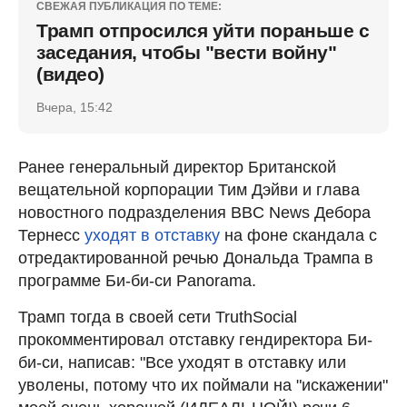
СВЕЖАЯ ПУБЛИКАЦИЯ ПО ТЕМЕ:
Трамп отпросился уйти пораньше с
заседания, чтобы "вести войну"
(видео)
Вчера, 15:42
Ранее генеральный директор Британской
вещательной корпорации Тим Дэйви и глава
новостного подразделения BBC News Дебора
Тернесс
уходят в отставку
на фоне скандала с
отредактированной речью Дональда Трампа в
программе Би-би-си Panorama.
Трамп тогда в своей сети TruthSocial
прокомментировал отставку гендиректора Би-
би-си, написав: "Все уходят в отставку или
уволены, потому что их поймали на "искажении"