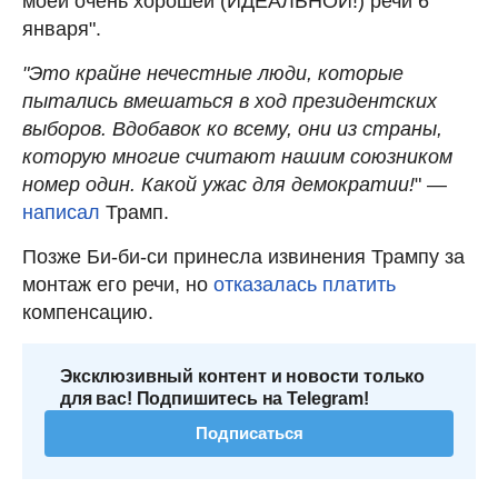
моей очень хорошей (ИДЕАЛЬНОЙ!) речи 6
января".
"Это крайне нечестные люди, которые
пытались вмешаться в ход президентских
выборов. Вдобавок ко всему, они из страны,
которую многие считают нашим союзником
номер один. Какой ужас для демократии!
" —
написал
Трамп.
Позже Би-би-си принесла извинения Трампу за
монтаж его речи, но
отказалась платить
компенсацию.
Эксклюзивный контент и новости только
для вас! Подпишитесь на Telegram!
Подписаться